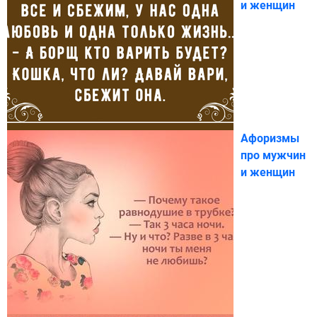
и женщин
Афоризмы
про мужчин
и женщин