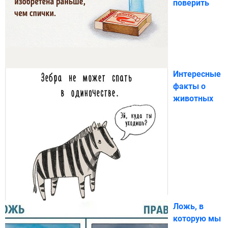
поверить
Интересные
факты о
животных
Ложь, в
которую мы