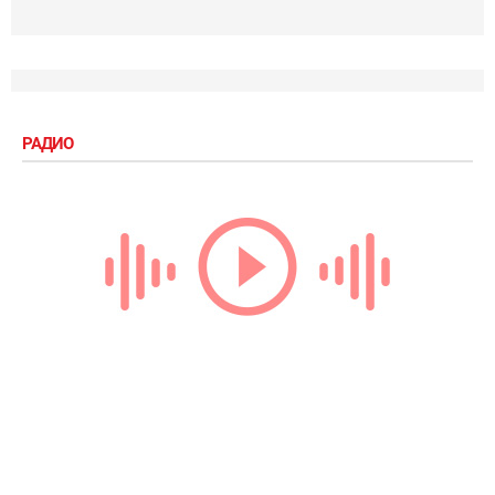
РАДИО