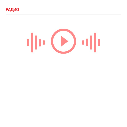
РАДИО
Loading...
ТЕГИ