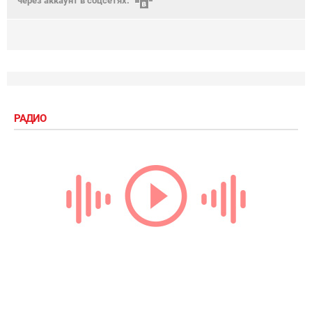
через аккаунт в соцсетях:
РАДИО