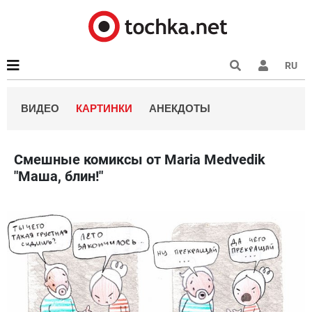
RU
ВИДЕО
КАРТИНКИ
АНЕКДОТЫ
Смешные комиксы от Maria Medvedik
"Маша, блин!"