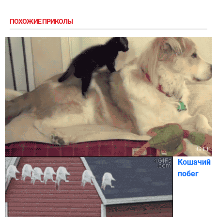
ПОХОЖИЕ ПРИКОЛЫ
Кошачий
побег