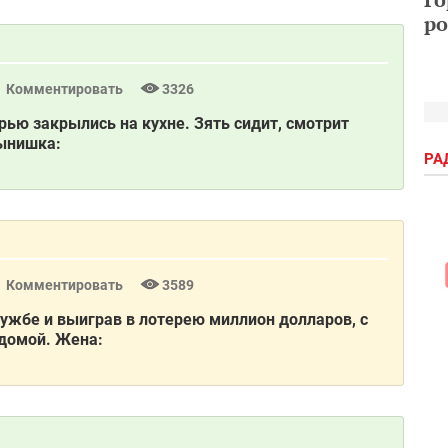
ро
Комментировать
3326
рью закрылись на кухне. Зять сидит, смотрит
сынишка:
РА
Комментировать
3589
ужбе и выиграв в лотерею миллион долларов, с
домой. Жена: