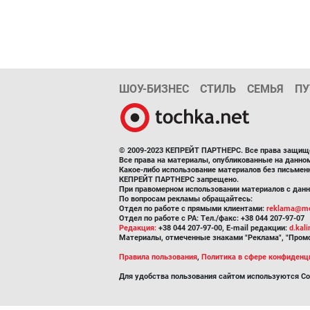
ШОУ-БИЗНЕС
СТИЛЬ
СЕМЬЯ
ПУ
© 2009-2023 КЕПРЕЙТ ПАРТНЕРС. Все права защищ
Все права на материалы, опубликованные на данн
Какое-либо использование материалов без письмен
КЕПРЕЙТ ПАРТНЕРС запрещено.
При правомерном использовании материалов с данно
По вопросам рекламы обращайтесь:
Отдел по работе с прямыми клиентами:
reklama@me
Отдел по работе с РА: Тел./факс: +38 044 207-97-07
Редакция:
+38 044 207-97-00, E-mail редакции:
d.kal
Материалы, отмеченные знаками "Реклама", "Промо
Правила пользования
,
Политика в сфере конфиденц
Для удобства пользования сайтом используются Co