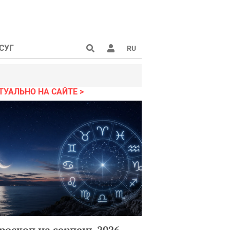
СУГ
RU
ТУАЛЬНО НА САЙТЕ
роскоп на серпень 2026