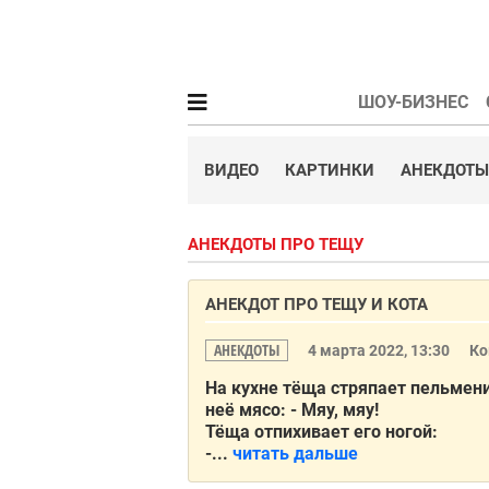
ШОУ-БИЗНЕС
ВИДЕО
КАРТИНКИ
АНЕКДОТЫ
АНЕКДОТЫ ПРО ТЕЩУ
АНЕКДОТ ПРО ТЕЩУ И КОТА
АНЕКДОТЫ
4 марта 2022, 13:30
Ко
На кухне тёща стряпает пельмени
неё мясо: - Мяу, мяу!
Тёща отпихивает его ногой:
-...
читать дальше