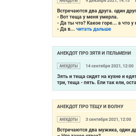
АНЕКДОТЫ
9 декабря 2021, 14:15
Встречаются два друга. один дру
- Вот теща у меня умерла.
- Да ты что? Какое горе... а что у
- Да в...
читать дальше
АНЕКДОТ ПРО ЗЯТЯ И ПЕЛЬМЕНИ
АНЕКДОТЫ
14 сентября 2021, 12:00
Зять и теща сидят на кyхне и едя
тpи, теща - пять. Ели так ели, ос
АНЕКДОТ ПРО ТЕЩУ И ВОЛНУ
АНЕКДОТЫ
3 сентября 2021, 12:00
Встречаются два мужика, один д
– Что такое стpaх?