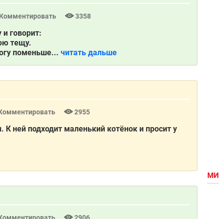
Комментировать
3358
 и говорит:
ою тещу.
могу поменьше...
читать дальше
Комментировать
2955
. К ней подходит маленький котёнок и просит у
МИ
Комментировать
2906