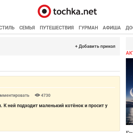
СТИЛЬ
СЕМЬЯ
ПУТЕШЕСТВИЯ
ГУРМАН
АФИША
ДО
+ Добавить прикол
АК
мментировать
4730
. К ней подходит маленький котёнок и просит у
Го