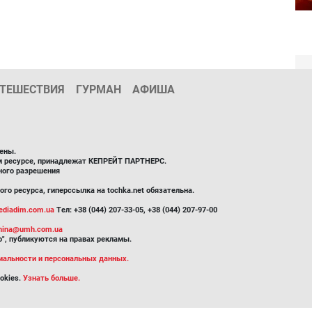
ТЕШЕСТВИЯ
ГУРМАН
АФИША
ены.
ом ресурсе, принадлежат КЕПРЕЙТ ПАРТНЕРС.
ного разрешения
го ресурса, гиперссылка на tochka.net обязательна.
diadim.com.ua
Тел: +38 (044) 207-33-05, +38 (044) 207-97-00
inina@umh.com.ua
", публикуются на правах рекламы.
иальности и персональных данных.
okies.
Узнать больше.