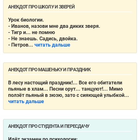
АНЕКДОТ ПРО ШКОЛУ И ЗВЕРЕЙ
Урок биологии.
- Иванов, назови мне два диких зверя.
- Тигр и... не помню
- Не знаешь. Садись, двойка.
- Петров...
читать дальше
АНЕКДОТ ПРО МАШЕНЬКУ И ПРАЗДНИК
В лесу настощий праздник!... Все его обитатели
пьяные в хлам... Песни орут... танцуют!... Мимо
ползёт пьяный в зюзю, зато с сияющей улыбкой...
читать дальше
АНЕКДОТ ПРО СТУДЕНТА И ПЕРЕСДАЧУ
Идёт экзамен по психологии: