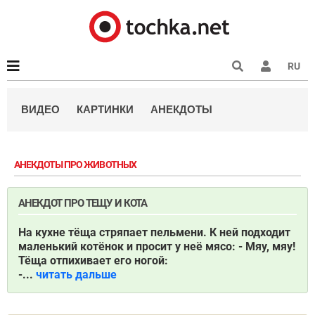
RU
ВИДЕО
КАРТИНКИ
АНЕКДОТЫ
АНЕКДОТЫ ПРО ЖИВОТНЫХ
АНЕКДОТ ПРО ТЕЩУ И КОТА
На кухне тёща стряпает пельмени. К ней подходит
маленький котёнок и просит у неё мясо: - Мяу, мяу!
Тёща отпихивает его ногой:
-...
читать дальше