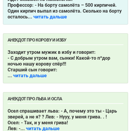
Профессор: - Hа борту самолёта – 500 кирпичей.
Один кирпич выпал из самолёта. Сколько на борту
осталось...
читать дальше
АНЕКДОТ ПРО КОРОВУ И ИЗБУ
Заходит утром мужик в избу и говорит:
- С добрым утром вам, сынки! Какой-то п*дор
ночью нашу корову спёр!!!
Старший сын говорит:
...
читать дальше
АНЕКДОТ ПРО ЛЬВА И ОСЛА
Осел спрашивает льва: - А, почему это ты - Царь
зверей, а не я? ? Лев: - Нууу, у меня грива. . !
Осел: - Так, и у меня грива!
Лев: -...
читать дальше