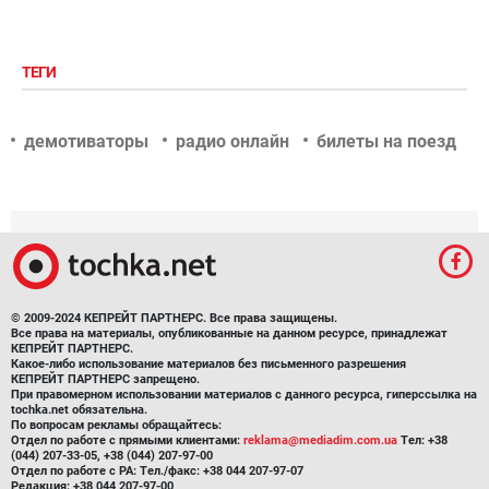
ТЕГИ
демотиваторы
радио онлайн
билеты на поезд
© 2009-2024 КЕПРЕЙТ ПАРТНЕРС. Все права защищены.
Все права на материалы, опубликованные на данном ресурсе, принадлежат
КЕПРЕЙТ ПАРТНЕРС.
Какое-либо использование материалов без письменного разрешения
КЕПРЕЙТ ПАРТНЕРС запрещено.
При правомерном использовании материалов с данного ресурса, гиперссылка на
tochka.net обязательна.
По вопросам рекламы обращайтесь:
Отдел по работе с прямыми клиентами:
reklama@mediadim.com.ua
Тел: +38
(044) 207-33-05, +38 (044) 207-97-00
Отдел по работе с РА: Тел./факс: +38 044 207-97-07
Редакция: +38 044 207-97-00