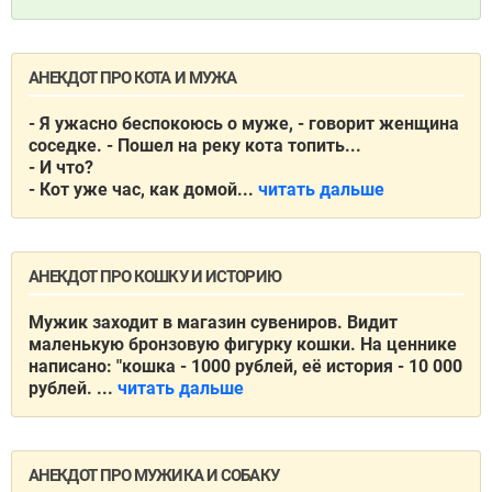
АНЕКДОТ ПРО КОТА И МУЖА
- Я ужасно беспокоюсь о муже, - говорит женщина
соседке. - Пошел на реку кота топить...
- И что?
- Кот уже час, как домой...
читать дальше
АНЕКДОТ ПРО КОШКУ И ИСТОРИЮ
Мужик заходит в магазин сувениров. Видит
маленькую бронзовую фигурку кошки. На ценнике
написано: "кошка - 1000 рублей, её история - 10 000
рублей. ...
читать дальше
АНЕКДОТ ПРО МУЖИКА И СОБАКУ