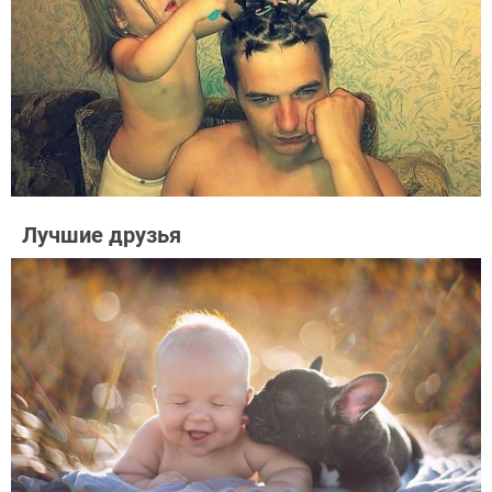
Лучшие друзья