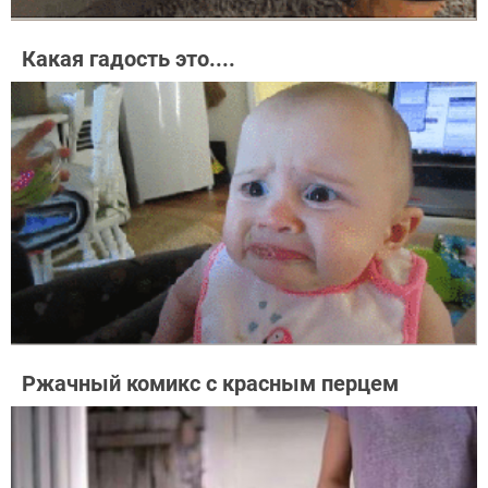
Какая гадость это....
Ржачный комикс с красным перцем