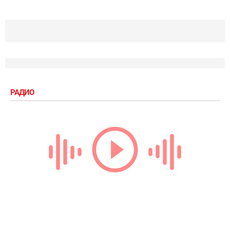
РАДИО