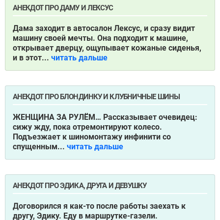
АНЕКДОТ ПРО ДАМУ И ЛЕКСУС
Дама заходит в автосалон Лексус, и сразу видит
машину своей мечты. Она подходит к машине,
открывает дверцу, ощупывает кожаные сиденья,
и в этот...
читать дальше
АНЕКДОТ ПРО БЛОНДИНКУ И КЛУБНИЧНЫЕ ШИНЫ
ЖЕНЩИНА ЗА РУЛЁМ…
Рассказывает очевидец:
сижу жду, пока отремонтируют колесо.
Подъезжает к шиномонтажу инфинити со
спущенным...
читать дальше
АНЕКДОТ ПРО ЭДИКА, ДРУГА И ДЕВУШКУ
Договорился я как-то после работы заехать к
другу, Эдику. Еду в маршрутке-газели.