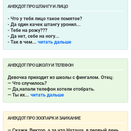
АНЕКДОТ ПРО ШТАНГУ И ЛИЦО
- Что у тебя лицо такое помятое?
- Да один качек штангу уронил...
- Тебе на рожу???
- Да нет, себе на ногу...
- Так в чем...
читать дальше
АНЕКДОТ ПРО ШКОЛУ И ТЕЛЕФОН
Девочка приходит из школы с фингалом. Отец:
— Что случилось?
— Да,напали телефон хотели отобрать.
— Ты их...
читать дальше
АНЕКДОТ ПРО ЗООПАРК И ЗАИКАНИЕ
— Скажи, Виктор, а за что Наташа, в первый день