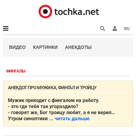
RU
ВИДЕО
КАРТИНКИ
АНЕКДОТЫ
ФИНГАЛЫ
АНЕКДОТ ПРО МУЖИКА, ФИНГАЛ И ТРОЙЦУ
Мужик приходит с фингалом на работу.
- это где тебя так угораздило?
- говорят же, Бог троицу любит, а я не верил…
Утром синоптики ...
читать дальше