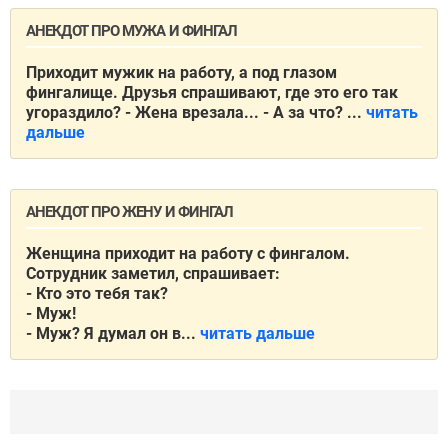
АНЕКДОТ ПРО МУЖА И ФИНГАЛ
Приходит мужик на работу, а под глазом
фингалище. Друзья спрашивают, где это его так
угораздило?
- Жена врезала...
- А за что?
...
читать
дальше
АНЕКДОТ ПРО ЖЕНУ И ФИНГАЛ
Женщина приходит на работу с фингалом.
Сотрудник заметил, спрашивает:
- Кто это тебя так?
- Муж!
- Муж? Я думал он в...
читать дальше