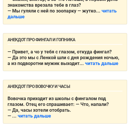
знакомства врезала тебе в глаз?
— Мы гуляли с ней по зоопарку — жутко...
читать
дальше
АНЕКДОТ ПРО ФИНГАЛ И ГОПНИКА
— Привет, а чо у тебя с глазом, откуда фингал?
— Да это мы с Ленкой шли с дня рождения ночью,
а из подворотни мужик выходит...
читать дальше
АНЕКДОТ ПРО ВОВОЧКУ И ЧАСЫ
Вовочка приходит из школы с фингалом под
глазом. Отец его спрашивает: — Что, напали?
— Да, часы хотели отобрать.
— ...
читать дальше