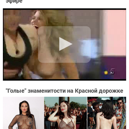
эфире
"Голые" знаменитости на Красной дорожке