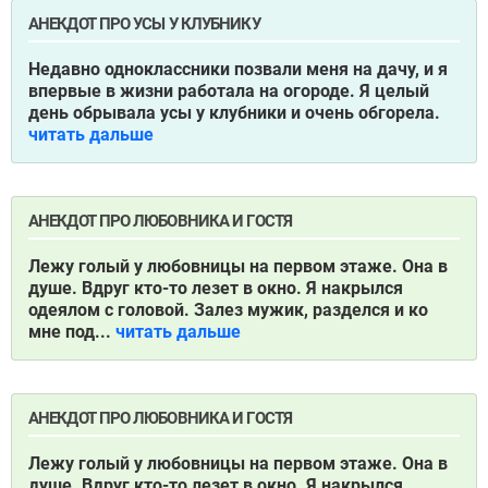
АНЕКДОТ ПРО УСЫ У КЛУБНИКУ
Недавно одноклассники позвали меня на дачу, и я
впервые в жизни работала на огороде. Я целый
день обрывала усы у клубники и очень обгорела.
читать дальше
АНЕКДОТ ПРО ЛЮБОВНИКА И ГОСТЯ
Лежу голый у любовницы на первом этаже. Она в
душе. Вдруг кто-то лезет в окно. Я накрылся
одеялом с головой. Залез мужик, разделся и ко
мне под...
читать дальше
АНЕКДОТ ПРО ЛЮБОВНИКА И ГОСТЯ
Лежу голый у любовницы на первом этаже. Она в
душе. Вдруг кто-то лезет в окно. Я накрылся