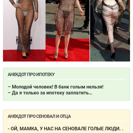
АНЕКДОТ ПРО ИПОТЕКУ
– Молодой человек! В банк голым нельзя!
– Да я только за ипотеку заплатить…
АНЕКДОТ ПРО СЕНОВАЛ И ОТЦА
- ОЙ, МАМКА, У НАС НА СЕНОВАЛЕ ГОЛЫЕ ЛЮДИ. .