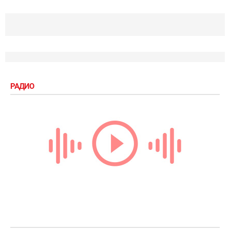
РАДИО