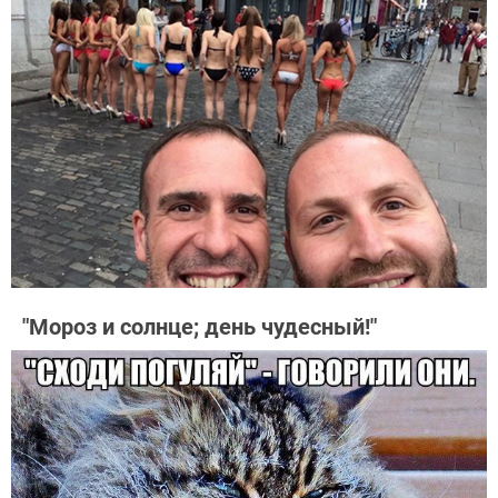
"Мороз и солнце; день чудесный!"