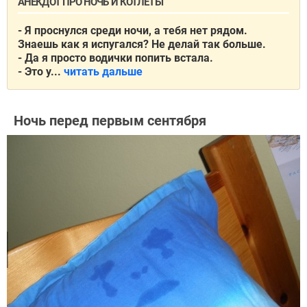
АНЕКДОТ ПРО НОЧЬ И КОТЛЕТЫ
- Я проснулся среди ночи, а тебя нет рядом.
Знаешь как я испугался? Не делай так больше.
- Да я просто водички попить встала.
- Это у...
читать дальше
Ночь перед первым сентября