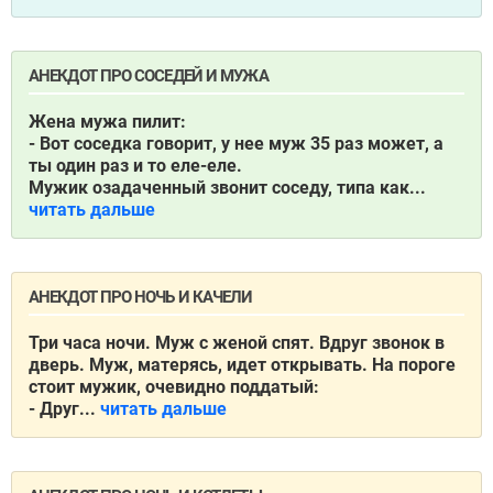
АНЕКДОТ ПРО СОСЕДЕЙ И МУЖА
Жена мужа пилит:
- Вот соседка говорит, у нее муж 35 раз может, а
ты один раз и то еле-еле.
Мужик озадаченный звонит соседу, типа как...
читать дальше
АНЕКДОТ ПРО НОЧЬ И КАЧЕЛИ
Три часа ночи. Муж с женой спят. Вдруг звонок в
дверь. Муж, матерясь, идет открывать. На пороге
стоит мужик, очевидно поддатый:
- Друг...
читать дальше