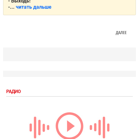
- Выходь!
-...
читать дальше
ДАЛЕЕ
РАДИО