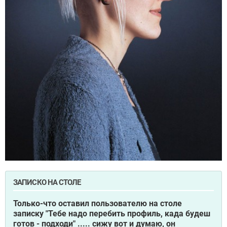
ЗАПИСКО НА СТОЛЕ
Только-что оставил пользователю на столе
записку "Тебе надо перебить профиль, када будеш
готов - подходи" ..... сижу вот и думаю, он