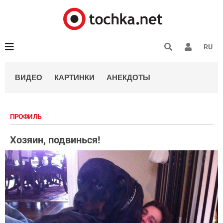
RU
ВИДЕО
КАРТИНКИ
АНЕКДОТЫ
ПРОФИЛЬ
Хозяин, подвинься!