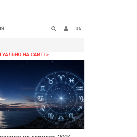
ЛЯ
UA
ТУАЛЬНО НА САЙТІ
роскоп на серпень 2026