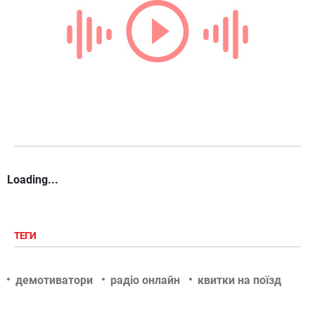
Loading...
ТЕГИ
демотиватори
радіо онлайн
квитки на поїзд