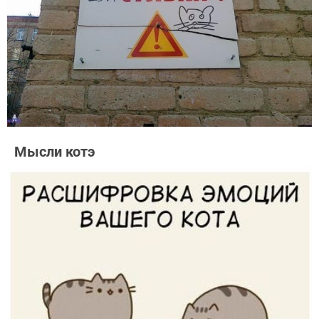
Мысли котэ