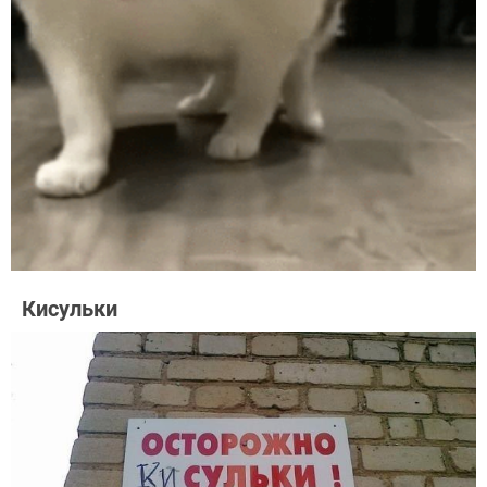
Кисульки