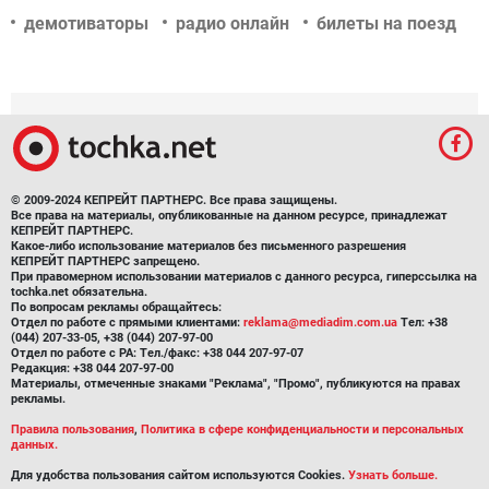
демотиваторы
радио онлайн
билеты на поезд
© 2009-2024 КЕПРЕЙТ ПАРТНЕРС. Все права защищены.
Все права на материалы, опубликованные на данном ресурсе, принадлежат
КЕПРЕЙТ ПАРТНЕРС.
Какое-либо использование материалов без письменного разрешения
КЕПРЕЙТ ПАРТНЕРС запрещено.
При правомерном использовании материалов с данного ресурса, гиперссылка на
tochka.net обязательна.
По вопросам рекламы обращайтесь:
Отдел по работе с прямыми клиентами:
reklama@mediadim.com.ua
Тел: +38
(044) 207-33-05, +38 (044) 207-97-00
Отдел по работе с РА: Тел./факс: +38 044 207-97-07
Редакция: +38 044 207-97-00
Материалы, отмеченные знаками "Реклама", "Промо", публикуются на правах
рекламы.
Правила пользования
,
Политика в сфере конфиденциальности и персональных
данных.
Для удобства пользования сайтом используются Cookies.
Узнать больше.