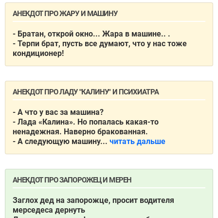
АНЕКДОТ ПРО ЖАРУ И МАШИНУ
- Братан, открой окно... Жара в машине.. .
- Терпи брат, пусть все думают, что у нас тоже
кондиционер!
АНЕКДОТ ПРО ЛАДУ "КАЛИНУ" И ПСИХИАТРА
- А что у вас за машина?
- Лада «Калина». Но попалась какая-то
ненадежная. Наверно бракованная.
- А следующую машину...
читать дальше
АНЕКДОТ ПРО ЗАПОРОЖЕЦ И МЕРЕН
Заглох дед на запорожце, просит водителя
мерседеса дернуть