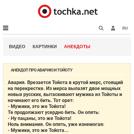
RU
ВИДЕО
КАРТИНКИ
АНЕКДОТЫ
АНЕКДОТ ПРО АВАРИЮ И ТОЙОТУ
Авария. Врезается Тойота в крутой мерс, стоящий
на перекрестке. Из мерса вылазят двое мощных
новых русских, вытаскивают мужика из Тойоты и
начинают его бить. Тот орет:
- Мужики, это же Тойота!
Те продолжают усердно бить. Он опять:
- Ну пацаны, это же Тойота!
Ноль внимания. Он опять, уже изнемогая:
- Мужики, это же Тойота...