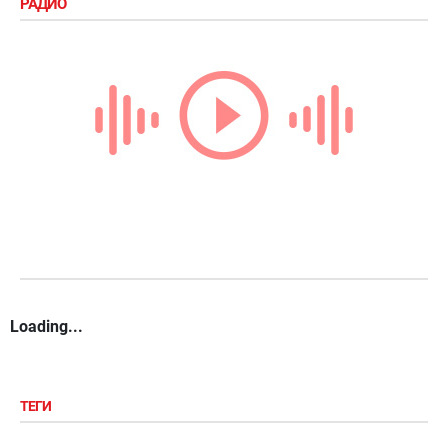
РАДИО
Loading...
ТЕГИ