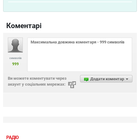
Коментарі
символів
999
Ви можете коментувати через
Додати коментар
акаунт у соціальних мережах:
РАДІО