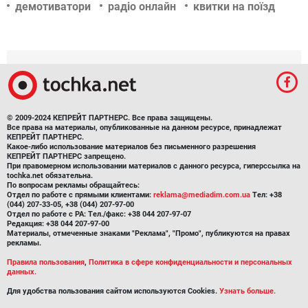
демотиватори
радіо онлайн
квитки на поїзд
© 2009-2024 КЕПРЕЙТ ПАРТНЕРС. Все права защищены.
Все права на материалы, опубликованные на данном ресурсе, принадлежат
КЕПРЕЙТ ПАРТНЕРС.
Какое-либо использование материалов без письменного разрешения
КЕПРЕЙТ ПАРТНЕРС запрещено.
При правомерном использовании материалов с данного ресурса, гиперссылка на
tochka.net обязательна.
По вопросам рекламы обращайтесь:
Отдел по работе с прямыми клиентами:
reklama@mediadim.com.ua
Тел: +38
(044) 207-33-05, +38 (044) 207-97-00
Отдел по работе с РА: Тел./факс: +38 044 207-97-07
Редакция: +38 044 207-97-00
Материалы, отмеченные знаками "Реклама", "Промо", публикуются на правах
рекламы.
Правила пользования
,
Политика в сфере конфиденциальности и персональных
данных.
Для удобства пользования сайтом используются Cookies.
Узнать больше.