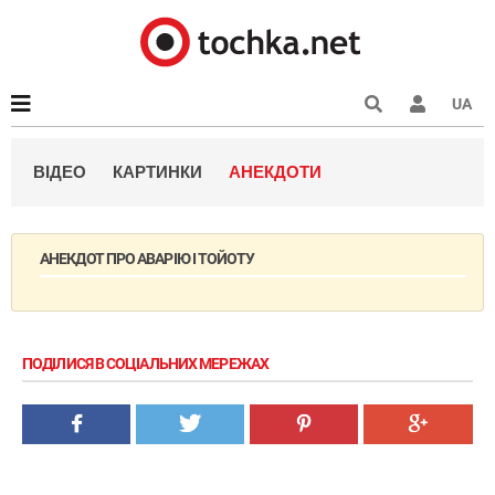
UA
ВІДЕО
КАРТИНКИ
АНЕКДОТИ
АНЕКДОТ ПРО АВАРІЮ І ТОЙОТУ
ПОДІЛИСЯ В СОЦІАЛЬНИХ МЕРЕЖАХ