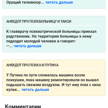
Орущий телевизор...
читать дальше
АНЕКДОТ ПРО ПСИХБОЛЬНИЦУ И ТАКСИ
К главврачу психиатрической больницы приехал
родственник. На территории больницы к нему
подходит молодой человек и говорит:
—...
читать дальше
АНЕКДОТ ПРО ПСИХА И ПУТИНА
У Путина по пути сломалась машина возле
психушки, пока машину ремонтировали он вышел
подышать свежим воздухом. И тут ему псих с окна
кулак...
читать дальше
Комментарии