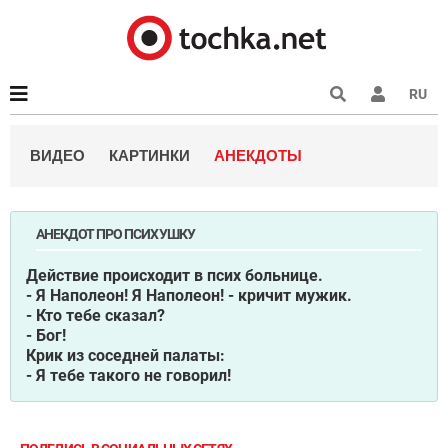
RU
ВИДЕО
КАРТИНКИ
АНЕКДОТЫ
АНЕКДОТ ПРО ПСИХУШКУ
Действие происходит в псих больнице.
- Я Наполеон! Я Наполеон! - кричит мужик.
- Кто тебе сказал?
- Бог!
Крик из соседней палаты:
- Я тебе такого не говорил!