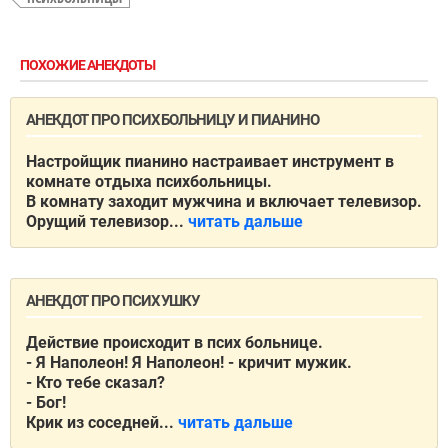
ПОХОЖИЕ АНЕКДОТЫ
АНЕКДОТ ПРО ПСИХБОЛЬНИЦУ И ПИАНИНО
Настройщик пианино настраивает инструмент в
комнате отдыха психбольницы.
В комнату заходит мужчина и включает телевизор.
Орущий телевизор...
читать дальше
АНЕКДОТ ПРО ПСИХУШКУ
Действие происходит в псих больнице.
- Я Наполеон! Я Наполеон! - кричит мужик.
- Кто тебе сказал?
- Бог!
Крик из соседней...
читать дальше