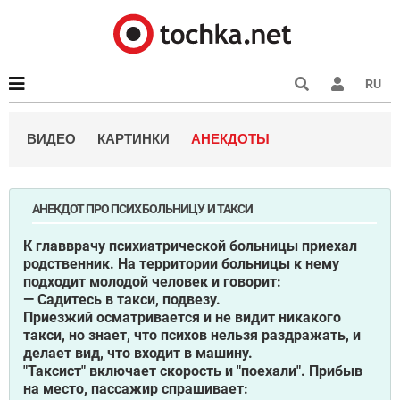
RU
ВИДЕО
КАРТИНКИ
АНЕКДОТЫ
АНЕКДОТ ПРО ПСИХБОЛЬНИЦУ И ТАКСИ
К главврачу психиатрической больницы приехал
родственник. На территории больницы к нему
подходит молодой человек и говорит:
— Садитесь в такси, подвезу.
Приезжий осматривается и не видит никакого
такси, но знает, что психов нельзя раздражать, и
делает вид, что входит в машину.
"Таксист" включает скорость и "поехали". Прибыв
на место, пассажир спрашивает: