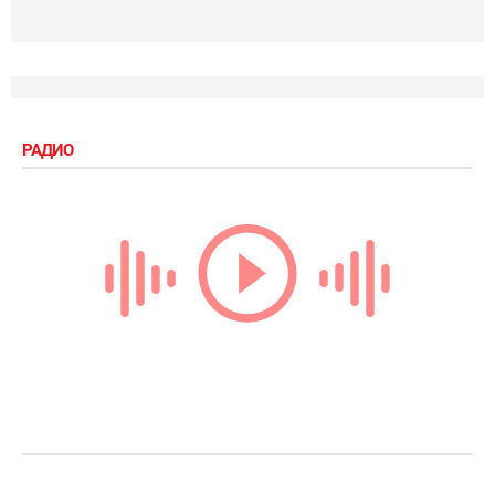
РАДИО