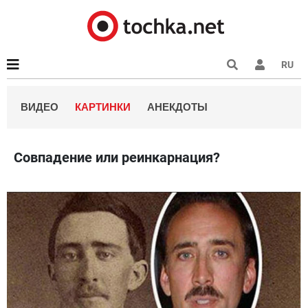
RU
ВИДЕО
КАРТИНКИ
АНЕКДОТЫ
Совпадение или реинкарнация?