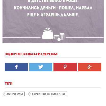
ПОДІЛИСЯ В СОЦІАЛЬНИХ МЕРЕЖАХ
ТЕГИ
АФОРИЗМЫ
КАРТИНКИ СО СМЫСЛОМ