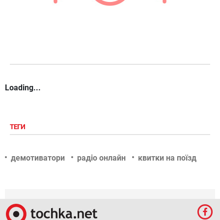
Loading...
ТЕГИ
демотиватори
радіо онлайн
квитки на поїзд