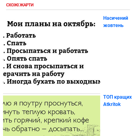
СХОЖІ ЖАРТИ
Насичений
жовтень
ТОП кращих
Atkritok