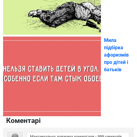
Мила
підбірка
афоризмів
про дітей і
батьків
Коментарі