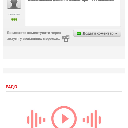
символів
999
Ви можете коментувати через
Додати коментар
акаунт у соціальних мережах:
РАДІО