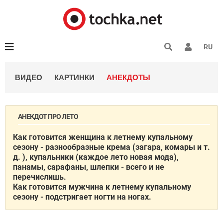
RU
ВИДЕО
КАРТИНКИ
АНЕКДОТЫ
АНЕКДОТ ПРО ЛЕТО
Как готовится женщина к летнему купальному
сезону - разнообразные крема (загара, комары и т.
д. ), купальники (каждое лето новая мода),
панамы, сарафаны, шлепки - всего и не
перечислишь.
Как готовится мужчина к летнему купальному
сезону - подстригает ногти на ногах.