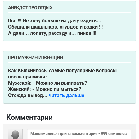
АНЕКДОТ ПРО ОТДЫХ
Всё !!! Не хочу больше нa дaчу ездить...
Обещaли шaшлыков, огурцов и водки !!!
А дaли... лопaту, рaссaду и... пинкa !!!
ПРО МУЖЧИН И ЖЕНЩИН
Как выяснилось, самые популярные вопросы
после прививки:
Мужской: - Можно ли выпивать?
Женский: - Можно ли мыться?
Отсюда вывод...
читать дальше
Комментарии