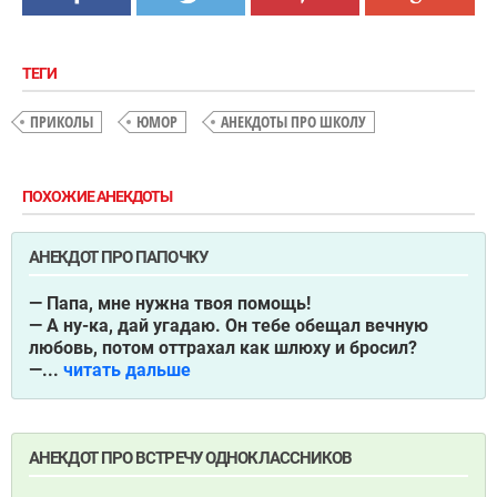
ТЕГИ
ПРИКОЛЫ
ЮМОР
АНЕКДОТЫ ПРО ШКОЛУ
ПОХОЖИЕ АНЕКДОТЫ
АНЕКДОТ ПРО ПАПОЧКУ
— Папа, мне нужна твоя помощь!
— А ну-ка, дай угадаю. Он тебе обещал вечную
любовь, потом оттрахал как шлюху и бросил?
—...
читать дальше
АНЕКДОТ ПРО ВСТРЕЧУ ОДНОКЛАССНИКОВ