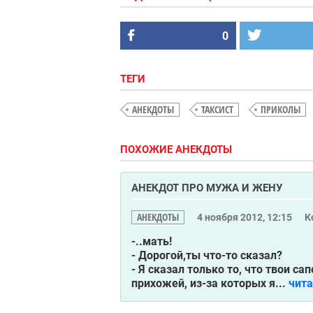
0
ТЕГИ
АНЕКДОТЫ
ТАКСИСТ
ПРИКОЛЫ
ПОХОЖИЕ АНЕКДОТЫ
АНЕКДОТ ПРО МУЖА И ЖЕНУ
АНЕКДОТЫ
4 ноября 2012, 12:15
К
-..мать!
- Дорогой,ты что-то сказал?
- Я сказал только то, что твои с
прихожей, из-за которых я...
чит