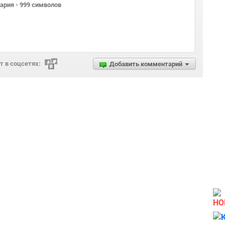
 в соцсетях:
Добавить комментарий
НО