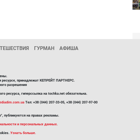
ТЕШЕСТВИЯ
ГУРМАН
АФИША
ены.
ом ресурсе, принадлежат КЕПРЕЙТ ПАРТНЕРС.
ного разрешения
го ресурса, гиперссылка на tochka.net обязательна.
diadim.com.ua
Тел: +38 (044) 207-33-05, +38 (044) 207-97-00
", публикуются на правах рекламы.
иальности и персональных данных.
okies.
Узнать больше.