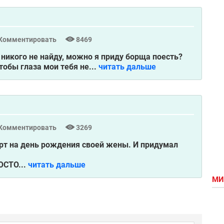
Комментировать
8469
бе никого не найду, можно я приду борща поесть?
тобы глаза мои тебя не...
читать дальше
Комментировать
3269
рт на день рождения своей жены. И придумал
СТО...
читать дальше
МИ