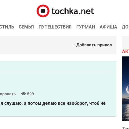
СТИЛЬ
СЕМЬЯ
ПУТЕШЕСТВИЯ
ГУРМАН
АФИША
ДО
+ Добавить прикол
АК
ировать
599
 я слушаю, а потом делаю все наоборот, чтоб не
Го