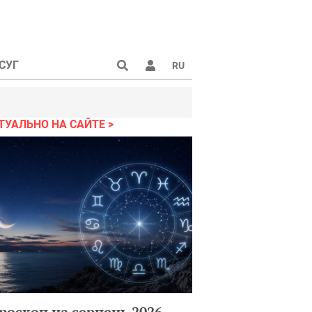
СУГ
RU
ТУАЛЬНО НА САЙТЕ
роскоп на серпень 2026