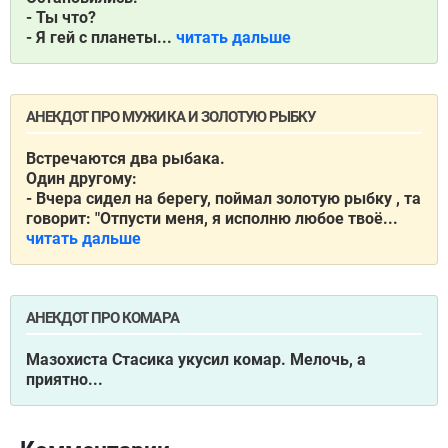
- Ты что?
- Я гей с планеты...
читать дальше
АНЕКДОТ ПРО МУЖИКА И ЗОЛОТУЮ РЫБКУ
Встречаются два рыбака.
Один другому:
- Вчера сидел на берегу, поймал золотую рыбку , та
говорит: "Отпусти меня, я исполню любое твоё...
читать дальше
АНЕКДОТ ПРО КОМАРА
Мазохиста Стасика укусил комар. Мелочь, а
приятно...