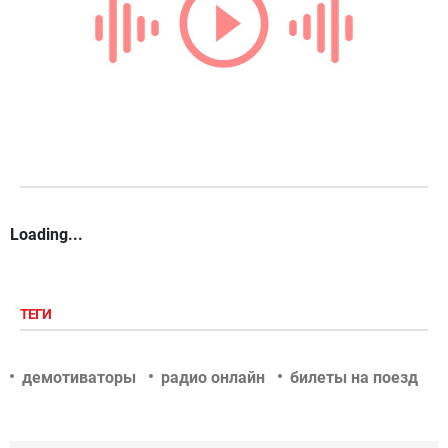
Loading...
ТЕГИ
демотиваторы
радио онлайн
билеты на поезд