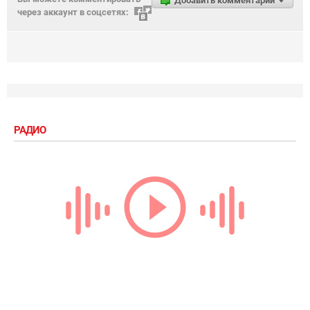
Добавить комментарий
через аккаунт в соцсетях:
РАДИО