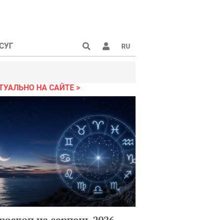
СУГ
RU
ТУАЛЬНО НА САЙТЕ
роскоп на серпень 2026