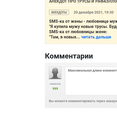
АНЕКДОТ ПРО ТРУСЫ И РАФАЭЛЛО
АНЕКДОТЫ
20 декабря 2021, 19:30
SMS-ка от жены - любовнице му
"Я купила мужу новые трусы. Буде
SMS-ка от любовницы жене:
"Там, в новых...
читать дальше
Комментарии
символов
999
Вы можете комментировать через аккаунт