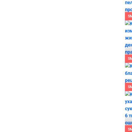
S
S
S
S