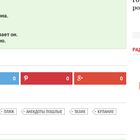
ро
она.
вает он.
но.
РА
0
0
0
ПЛЯЖ
АНЕКДОТЫ ПОШЛЫЕ
ТАЗИК
КУПАНИЕ