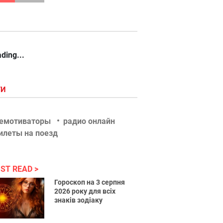
ding...
ГИ
емотиваторы
радио онлайн
илеты на поезд
ST READ
Гороскоп на 3 серпня
2026 року для всіх
знаків зодіаку