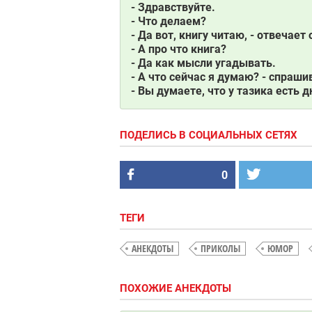
- Здравствуйте.
- Что делаем?
- Да вот, книгу читаю, - отвечает 
- А про что книга?
- Да как мысли угадывать.
- А что сейчас я думаю? - спраши
- Вы думаете, что у тазика есть д
ПОДЕЛИСЬ В СОЦИАЛЬНЫХ СЕТЯХ
0
ТЕГИ
АНЕКДОТЫ
ПРИКОЛЫ
ЮМОР
ПОХОЖИЕ АНЕКДОТЫ