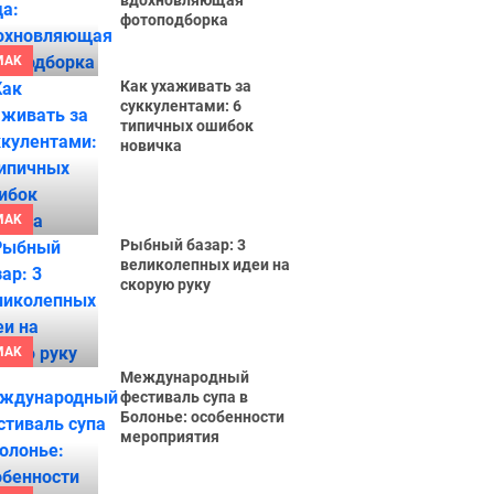
вдохновляющая
фотоподборка
MAK
Как ухаживать за
суккулентами: 6
типичных ошибок
новичка
MAK
Рыбный базар: 3
великолепных идеи на
скорую руку
MAK
Международный
фестиваль супа в
Болонье: особенности
мероприятия