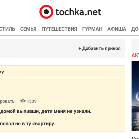
СТИЛЬ
СЕМЬЯ
ПУТЕШЕСТВИЯ
ГУРМАН
АФИША
ДО
+ Добавить прикол
АК
РУ
ровать
1539
л домой выпивши, дети меня не узнали.
попал не в ту квартиру..
Го