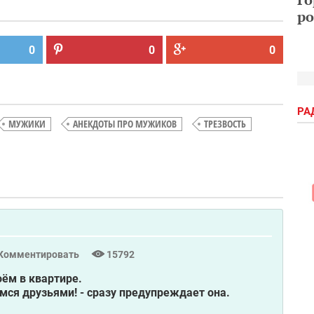
ро
0
0
0
РА
МУЖИКИ
АНЕКДОТЫ ПРО МУЖИКОВ
ТРЕЗВОСТЬ
Комментировать
15792
ём в квартире.
емся друзьями! - сразу предупреждает она.