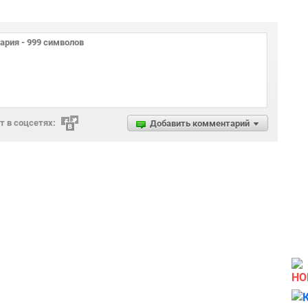
 в соцсетях:
Добавить комментарий
НО