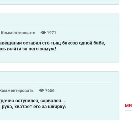
Комментировать
1971
авещании оставил сто тыщ баксов одной бабе,
ась выйти за него замуж!
Комментировать
7656
ачно оступился, сорвался....
МИ
рука, хватает его за шкирку: