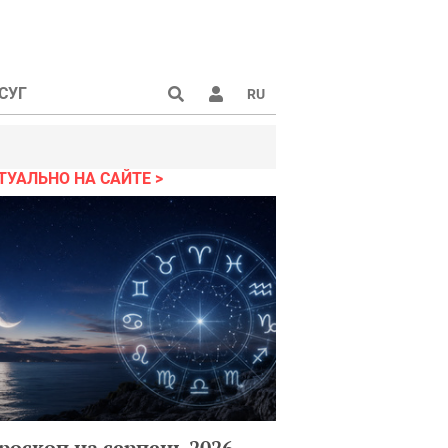
СУГ
RU
ТУАЛЬНО НА САЙТЕ
роскоп на серпень 2026