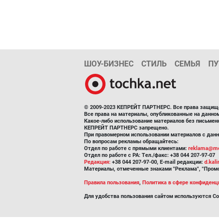
ШОУ-БИЗНЕС
СТИЛЬ
СЕМЬЯ
ПУ
© 2009-2023 КЕПРЕЙТ ПАРТНЕРС. Все права защищ
Все права на материалы, опубликованные на данн
Какое-либо использование материалов без письмен
КЕПРЕЙТ ПАРТНЕРС запрещено.
При правомерном использовании материалов с данно
По вопросам рекламы обращайтесь:
Отдел по работе с прямыми клиентами:
reklama@me
Отдел по работе с РА: Тел./факс: +38 044 207-97-07
Редакция:
+38 044 207-97-00, E-mail редакции:
d.kal
Материалы, отмеченные знаками "Реклама", "Промо
Правила пользования
,
Политика в сфере конфиденц
Для удобства пользования сайтом используются Co