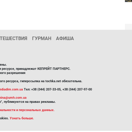
ТЕШЕСТВИЯ
ГУРМАН
АФИША
ены.
ом ресурсе, принадлежат КЕПРЕЙТ ПАРТНЕРС.
ного разрешения
го ресурса, гиперссылка на tochka.net обязательна.
diadim.com.ua
Тел: +38 (044) 207-33-05, +38 (044) 207-97-00
inina@umh.com.ua
", публикуются на правах рекламы.
иальности и персональных данных.
okies.
Узнать больше.