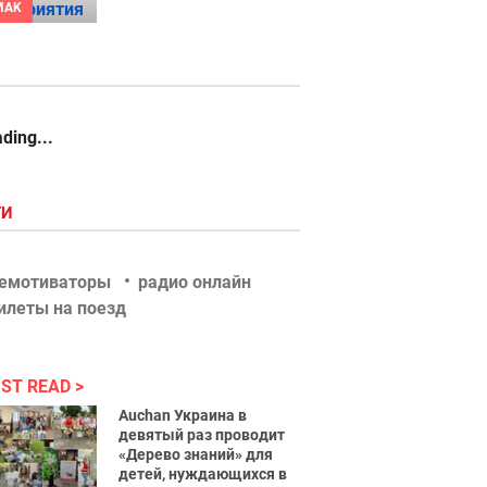
MAK
ding...
ГИ
емотиваторы
радио онлайн
илеты на поезд
ST READ
Auchan Украина в
девятый раз проводит
«Дерево знаний» для
детей, нуждающихся в