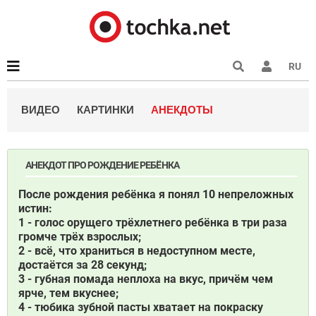
RU
ВИДЕО
КАРТИНКИ
АНЕКДОТЫ
АНЕКДОТ ПРО РОЖДЕНИЕ РЕБЁНКА
После рождения ребёнка я понял 10 непреложных
истин:
1 - голос орущего трёхлетнего ребёнка в три раза
громче трёх взрослых;
2 - всё, что храниться в недоступном месте,
достаётся за 28 секунд;
3 - губная помада неплоха на вкус, причём чем
ярче, тем вкуснее;
4 - тюбика зубной пасты хватает на покраску