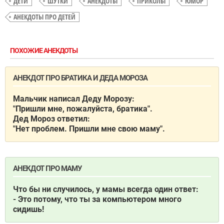
ДЕТИ
ШУТКИ
АНЕКДОТЫ
ПРИКОЛЫ
ЮМОР
АНЕКДОТЫ ПРО ДЕТЕЙ
ПОХОЖИЕ АНЕКДОТЫ
АНЕКДОТ ПРО БРАТИКА И ДЕДА МОРОЗА
Мальчик написал Деду Морозу:
"Пришли мне, пожалуйста, братика".
Дед Мороз ответил:
"Нет проблем. Пришли мне свою маму".
АНЕКДОТ ПРО МАМУ
Что бы ни случилось, у мамы всегда один ответ:
- Это потому, что ты за компьютером много
сидишь!