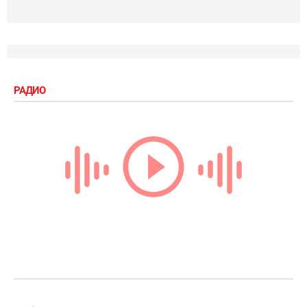
РАДИО