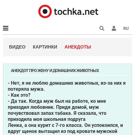
RU
ВИДЕО
КАРТИНКИ
АНЕКДОТЫ
АНЕКДОТ ПРО ЖЕНУ И ДОМАШНИХ ЖИВОТНЫХ
- Нет, я не люблю домашних животных, из-за них я
потеряла мужа.
- Как это?
- Да так. Когда муж был на работе, ко мне
приходил любовник. Придя домой, муж
почувствовал запах табака. Я сказала, что
приходила моя школьная подруга
Ленка, а она курит с 7-го класса. Он успокоился, и
вдруг щенок вытащил из под кровати мужской