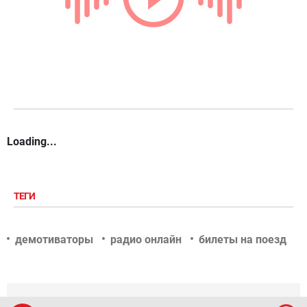
Loading...
ТЕГИ
демотиваторы
радио онлайн
билеты на поезд