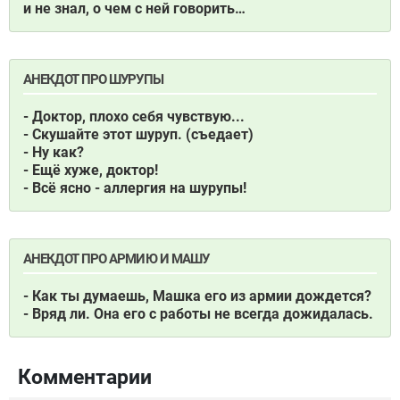
и не знал, о чем с ней говорить…
АНЕКДОТ ПРО ШУРУПЫ
- Доктор, плохо себя чувствую...
- Скушайте этот шуруп. (съедает)
- Ну как?
- Ещё хуже, доктор!
- Всё ясно - аллергия на шурупы!
АНЕКДОТ ПРО АРМИЮ И МАШУ
- Как ты думаешь, Машка его из армии дождется?
- Вряд ли. Она его с работы не всегда дожидалась.
Комментарии