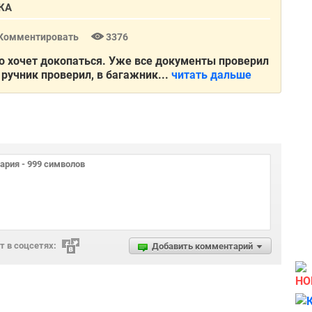
КА
Комментировать
3376
о хочет докопаться. Уже все документы проверил
 ручник проверил, в багажник...
читать дальше
 в соцсетях:
Добавить комментарий
НО