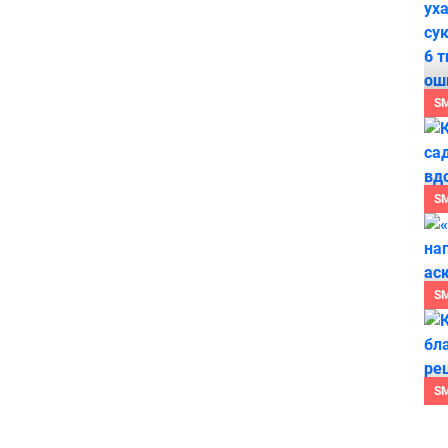
S
S
S
S