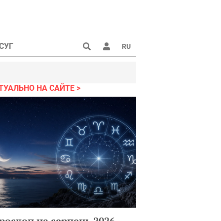
СУГ
RU
ТУАЛЬНО НА САЙТЕ
роскоп на серпень 2026