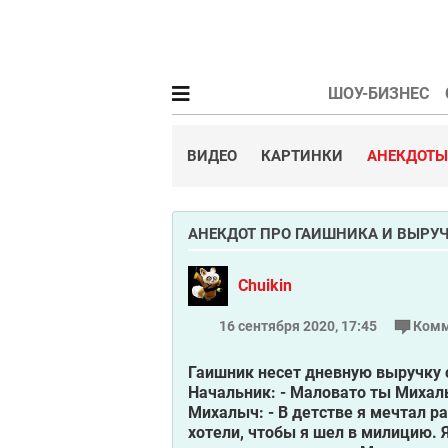
ШОУ-БИЗНЕС
ВИДЕО
КАРТИНКИ
АНЕКДОТЫ
АНЕКДОТ ПРО ГАИШНИКА И ВЫРУ
Chuikin
16 сентября 2020, 17:45
Комм
Гаишник несет дневную выручку 
Начальник: - Маловато ты Михал
Михалыч: - В детстве я мечтал 
хотели, чтобы я шел в милицию. 