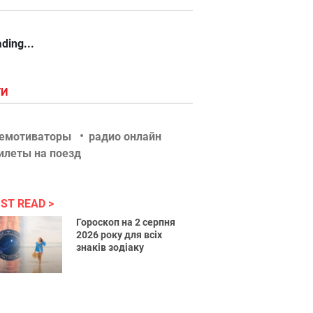
ding...
ГИ
емотиваторы
радио онлайн
илеты на поезд
ST READ
Гороскоп на 2 серпня
2026 року для всіх
знаків зодіаку