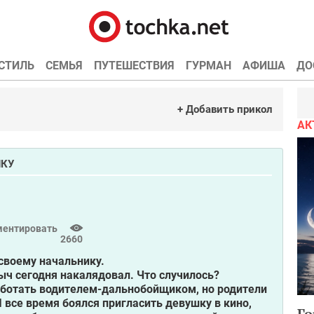
СТИЛЬ
СЕМЬЯ
ПУТЕШЕСТВИЯ
ГУРМАН
АФИША
ДО
+ Добавить прикол
АК
ЧКУ
ентировать
2660
своему начальнику.
ыч сегодня накалядовал. Что случилось?
работать водителем-дальнобойщиком, но родители
Я все время боялся пригласить девушку в кино,
Го