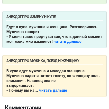
АНЕКДОТ ПРО ИЗМЕНУ И КУПЕ
Едут в купе мужчина и женщина. Разговорились.
Мужчина говорит:
- У меня такое предчувствие, что в данный момент
моя жена мне изменяет!
читать дальше
АНЕКДОТ ПРО МУЖИКА, ПОЕЗД И ЖЕНЩИНУ
В купе едут мужчина и молодая женщина.
Мужчина сидит и читает газету, на женщину ноль
внимания. Наконец она не
выдерживает:
- Почему вы на...
читать дальше
Комментарии