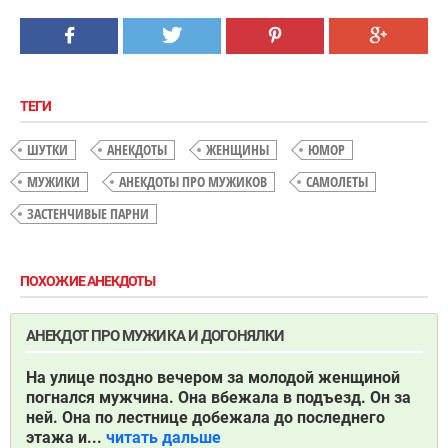
ТЕГИ
ШУТКИ
АНЕКДОТЫ
ЖЕНЩИНЫ
ЮМОР
МУЖИКИ
АНЕКДОТЫ ПРО МУЖИКОВ
САМОЛЕТЫ
ЗАСТЕНЧИВЫЕ ПАРНИ
ПОХОЖИЕ АНЕКДОТЫ
АНЕКДОТ ПРО МУЖИКА И ДОГОНЯЛКИ
Hа улице поздно вечеpом за молодой женщиной
погнался мужчина. Она вбежала в подъезд. Он за
ней. Она по лестнице добежала до последнего
этажа и...
читать дальше