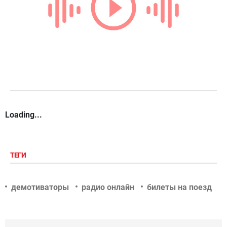
Loading...
ТЕГИ
демотиваторы
радио онлайн
билеты на поезд