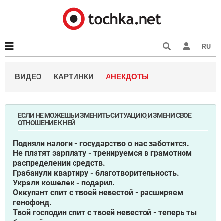
RU
ВИДЕО
КАРТИНКИ
АНЕКДОТЫ
ЕСЛИ НЕ МОЖЕШЬ ИЗМЕНИТЬ СИТУАЦИЮ, ИЗМЕНИ СВОЕ
ОТНОШЕНИЕ К НЕЙ
Подняли налоги - государство о нас заботится.
Не платят зарплату - тренируемся в грамотном
распределении средств.
Грабанули квартиру - благотворительность.
Украли кошелек - подарил.
Оккупант спит с твоей невестой - расширяем
генофонд.
Твой господин спит с твоей невестой - теперь ты