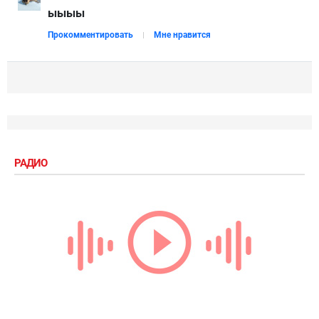
ыыыы
Прокомментировать
Мне нравится
РАДИО