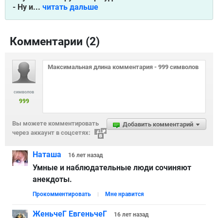
- Ну и...
читать дальше
Комментарии (
2
)
символов
999
Вы можете комментировать
Добавить комментарий
через аккаунт в соцсетях:
Наташа
16 лет
назад
Умные и наблюдательные люди сочиняют
анекдоты.
Прокомментировать
Мне нравится
ЖеньчеГ ЕвгеньчеГ
16 лет
назад