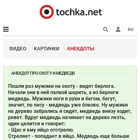
RU
ВИДЕО
КАРТИНКИ
АНЕКДОТЫ
АНЕКДОТ ПРО ОХОТУ И МЕДВЕДЯ
Пошли раз мужики на охоту - видят берлога.
Начали они в ней палкой шарить, а из берлоги
медведь. Мужики ноги в руки и бегом, бегут,
значит, по лесу - медведь уже близко. Ну мужики
на дерево забрались и сидят, медведь внизу ходит,
ревет. Вдруг медведь начинает на дерево лезть,
один целится и говорит:
- Щас я ему яйцо отстрелю.
Стреляет - попадает в яйцо. Медведь еще больше