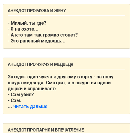
АНЕКДОТ ПРО МУЖА И ЖЕНУ
- Милый, ты где?
- Я на охоте...
- А кто там так громко стонет?
- Это раненый медведь...
АНЕКДОТ ПРО ЧУКЧУ И МЕДВЕДЯ
Заходит один чукча к другому в юрту - на полу
шкура медведя. Смотрит, а в шкуре ни одной
дырки и спрашивает:
- Сам убил?
- Сам.
...
читать дальше
АНЕКДОТ ПРО ПАРНЯ И ВПЕЧАТЛЕНИЕ