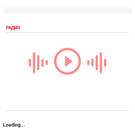
РАДИО
Loading...