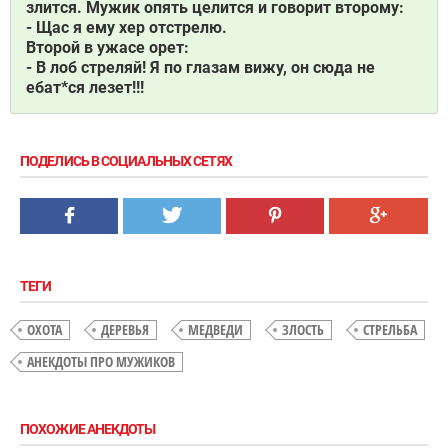
злится. Мужик опять целится и говорит второму:
- Щас я ему хер отстрелю.
Второй в ужасе орет:
- В лоб стреляй! Я по глазам вижу, он сюда не
ебат*ся лезет!!!
ПОДЕЛИСЬ В СОЦИАЛЬНЫХ СЕТЯХ
ТЕГИ
ОХОТА
ДЕРЕВЬЯ
МЕДВЕДИ
ЗЛОСТЬ
СТРЕЛЬБА
АНЕКДОТЫ ПРО МУЖИКОВ
ПОХОЖИЕ АНЕКДОТЫ