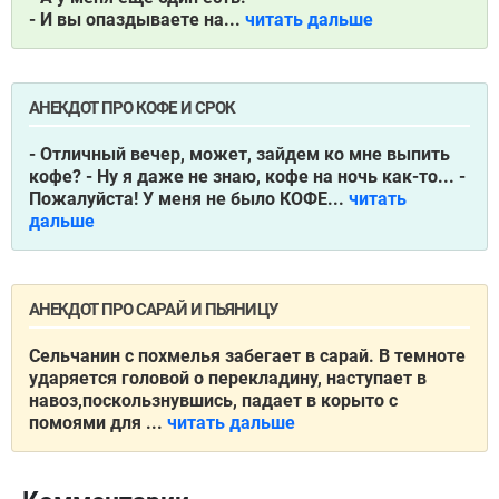
- И вы опаздываете на...
читать дальше
АНЕКДОТ ПРО КОФЕ И СРОК
- Отличный вечер, может, зайдем ко мне выпить
кофе?
- Ну я даже не знаю, кофе на ночь как-то...
-
Пожалуйста! У меня не было КОФЕ...
читать
дальше
АНЕКДОТ ПРО САРАЙ И ПЬЯНИЦУ
Сельчанин с похмелья забегает в сарай. В темноте
ударяется головой о перекладину, наступает в
навоз,поскользнувшись, падает в корыто с
помоями для ...
читать дальше