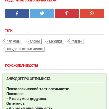
ПОДЕЛИСЬ В СОЦИАЛЬНЫХ СЕТЯХ
ТЕГИ
ПРИКОЛЫ
СЛОНЫ
МУЖИКИ
ГАЗЕТЫ
АНЕКДОТЫ ПРО МУЖИКОВ
ПОХОЖИЕ АНЕКДОТЫ
АНЕКДОТ ПРО ОПТИМИСТА
Психологический тест оптимиста:
Психолог:
- У вас умер дедушка.
Оптимист:
- А у меня еще один есть.