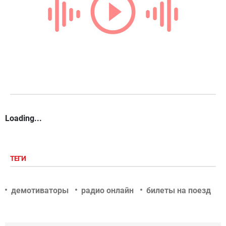
Loading...
ТЕГИ
демотиваторы
радио онлайн
билеты на поезд