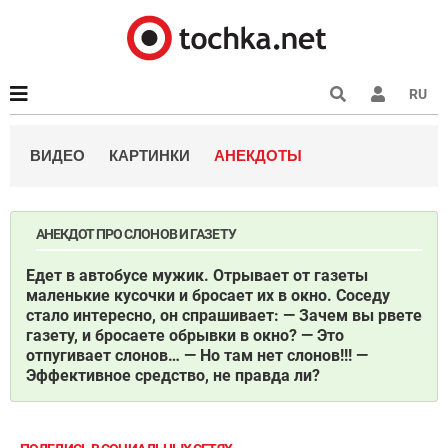
RU
ВИДЕО
КАРТИНКИ
АНЕКДОТЫ
АНЕКДОТ ПРО СЛОНОВ И ГАЗЕТУ
Едет в автобусе мужик.
Отрывает от газеты
маленькие кусочки и бросает их в окно.
Соседу
стало интересно, он спрашивает:
— Зачем вы рвете
газету, и бросаете обрывки в окно?
— Это
отпугивает слонов…
— Но там нет слонов!!!
—
Эффективное средство, не правда ли?