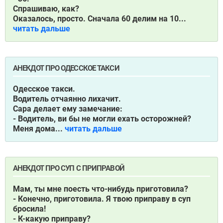
Спрашиваю, как?
Оказалось, просто. Сначала 60 делим на 10...
читать дальше
АНЕКДОТ ПРО ОДЕССКОЕ ТАКСИ
Одесское такси.
Водитель отчаянно лихачит.
Сара делает ему замечание:
- Водитель, ви бы не могли ехать осторожней?
Меня дома...
читать дальше
АНЕКДОТ ПРО СУП С ПРИПРАВОЙ
Мам, ты мне поесть что-нибудь приготовила?
- Конечно, приготовила. Я твою приправу в суп
бросила!
- К-какую приправу?