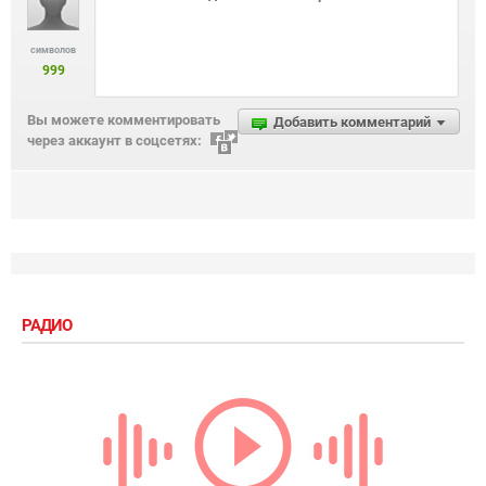
символов
999
Вы можете комментировать
Добавить комментарий
через аккаунт в соцсетях:
РАДИО