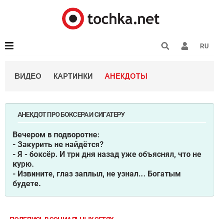
RU
ВИДЕО
КАРТИНКИ
АНЕКДОТЫ
АНЕКДОТ ПРО БОКСЕРА И СИГАТЕРУ
Вечером в подворотне:
- Закурить не найдётся?
- Я - боксёр. И три дня назад уже объяснял, что не
курю.
- Извините, глаз заплыл, не узнал... Богатым
будете.