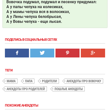
Вовочка подумал, подумал и песенку придумал:
А у папы чепуха на колесиках,
А у мамы чепуха вся в волосиках,
А у Лены чепуха белобрысая,
А у Вовы чепуха - еще лысая.
ПОДЕЛИСЬ В СОЦИАЛЬНЫХ СЕТЯХ
ТЕГИ
МАМА
ПАПА
РОДИТЕЛИ
АНЕКДОТЫ ПРО ВОВОЧКУ
АНЕКДОТЫ ПРО РОДИТЕЛЕЙ
ПОШЛЫЕ АНЕКДОТЫ
ПОХОЖИЕ АНЕКДОТЫ