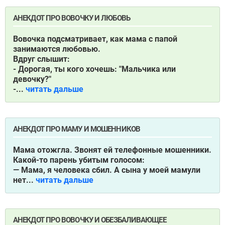
АНЕКДОТ ПРО ВОВОЧКУ И ЛЮБОВЬ
Вовочка подсматривает, как мама с папой
занимаются любовью.
Вдруг слышит:
- Дорогая, ты кого хочешь: "Мальчика или
девочку?"
-...
читать дальше
АНЕКДОТ ПРО МАМУ И МОШЕННИКОВ
Мама отожгла. Звонят ей телефонные мошенники.
Какой-то парень убитым голосом:
— Мама, я человека сбил. А сына у моей мамули
нет...
читать дальше
АНЕКДОТ ПРО ВОВОЧКУ И ОБЕЗБАЛИВАЮЩЕЕ