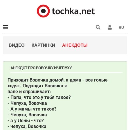
RU
ВИДЕО
КАРТИНКИ
АНЕКДОТЫ
АНЕКДОТ ПРО ВОВОЧКУ И ЧЕПУХУ
Приходит Вовочка домой, а дома - все голые
ходят. Подходит Вовочка к
папе и спрашивает:
- Папа, что это у тебя такое?
- Чепуха, Вовочка
- А у мамы что такое?
- Чепуха, Вовочка
- а у Лены - что?
- чепуха, Вовочка