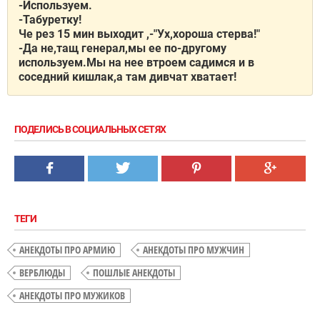
-Используем.
-Табуретку!
Че рез 15 мин выходит ,-"Ух,хороша стерва!"
-Да не,тащ генерал,мы ее по-другому
используем.Мы на нее втроем садимся и в
соседний кишлак,а там дивчат хватает!
ПОДЕЛИСЬ В СОЦИАЛЬНЫХ СЕТЯХ
ТЕГИ
АНЕКДОТЫ ПРО АРМИЮ
АНЕКДОТЫ ПРО МУЖЧИН
ВЕРБЛЮДЫ
ПОШЛЫЕ АНЕКДОТЫ
АНЕКДОТЫ ПРО МУЖИКОВ