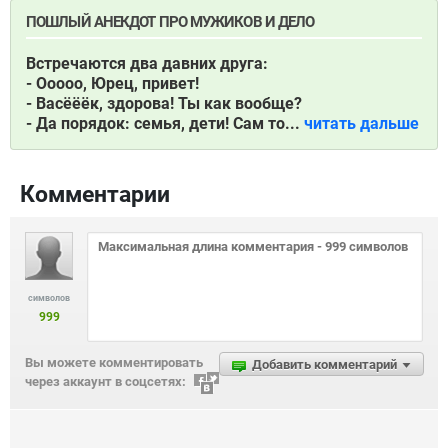
ПОШЛЫЙ АНЕКДОТ ПРО МУЖИКОВ И ДЕЛО
Встречаются два давних друга:
- Ооооо, Юрец, привет!
- Васёёёк, здорова! Ты как вообще?
- Да порядок: семья, дети! Сам то...
читать дальше
Комментарии
символов
999
Вы можете комментировать
Добавить комментарий
через аккаунт в соцсетях: