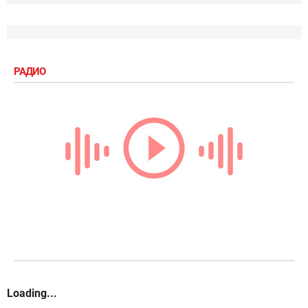
РАДИО
Loading...