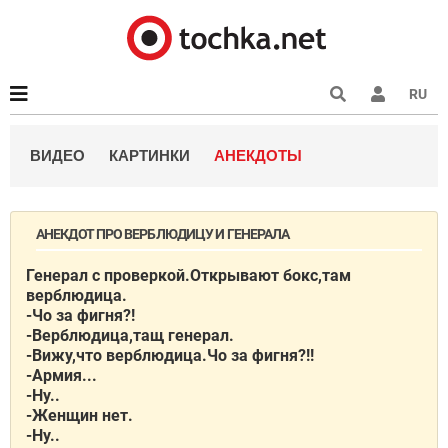
RU
ВИДЕО
КАРТИНКИ
АНЕКДОТЫ
АНЕКДОТ ПРО ВЕРБЛЮДИЦУ И ГЕНЕРАЛА
Генерал с проверкой.Открывают бокс,там
верблюдица.
-Чо за фигня?!
-Верблюдица,тащ генерал.
-Вижу,что верблюдица.Чо за фигня?!!
-Армия...
-Ну..
-Женщин нет.
-Ну..