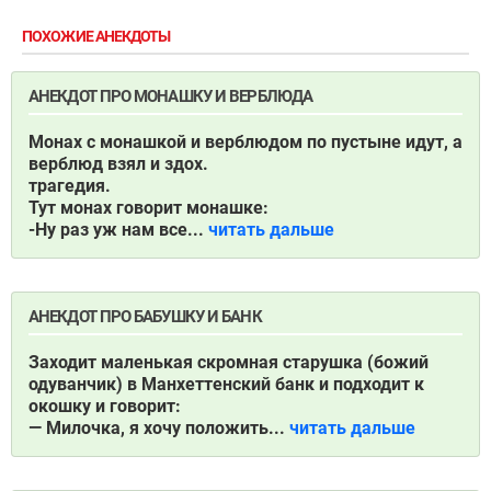
ПОХОЖИЕ АНЕКДОТЫ
АНЕКДОТ ПРО МОНАШКУ И ВЕРБЛЮДА
Монах с монашкой и верблюдом по пустыне идут, а
верблюд взял и здох.
трагедия.
Тут монах говорит монашке:
-Ну раз уж нам все...
читать дальше
АНЕКДОТ ПРО БАБУШКУ И БАНК
Заходит маленькая скромная старушка (божий
одуванчик) в Манхеттенский банк и подходит к
окошку и говорит:
— Милочка, я хочу положить...
читать дальше