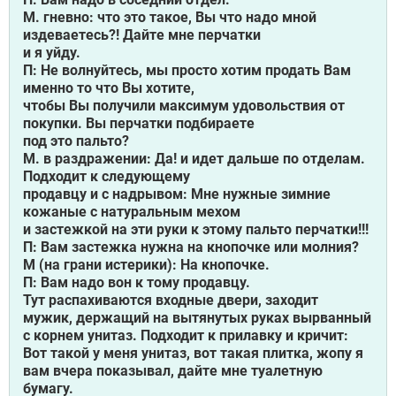
М. гневно: что это такое, Вы что надо мной
издеваетесь?! Дайте мне перчатки
и я уйду.
П: Не волнуйтесь, мы просто хотим продать Вам
именно то что Вы хотите,
чтобы Вы получили максимум удовольствия от
покупки. Вы перчатки подбираете
под это пальто?
М. в раздражении: Да! и идет дальше по отделам.
Подходит к следующему
продавцу и с надрывом: Мне нужные зимние
кожаные с натуральным мехом
и застежкой на эти руки к этому пальто перчатки!!!
П: Вам застежка нужна на кнопочке или молния?
М (на грани истерики): На кнопочке.
П: Вам надо вон к тому продавцу.
Тут распахиваются входные двери, заходит
мужик, держащий на вытянутых руках вырванный
с корнем унитаз. Подходит к прилавку и кричит:
Вот такой у меня унитаз, вот такая плитка, жопу я
вам вчера показывал, дайте мне туалетную
бумагу.