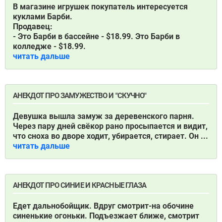
В магазине игрушек покупатель интересуется
куклами Барби.
Продавец:
- Это Барби в бассейне - $18.99. Это Барби в
колледже - $18.99.
читать дальше
АНЕКДОТ ПРО ЗАМУЖЕСТВО И "СКУЧНО"
Девушка вышла замуж за деревенского парня.
Через пару дней свёкор рано просыпается и видит,
что сноха во дворе ходит, убирается, стирает. Он ...
читать дальше
АНЕКДОТ ПРО СИНИЕ И КРАСНЫЕ ГЛАЗА
Едет дальнобойщик. Вдруг смотрит-на обочине
синенькие огоньки. Подъезжает ближе, смотрит