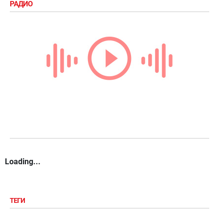
РАДИО
Loading...
ТЕГИ