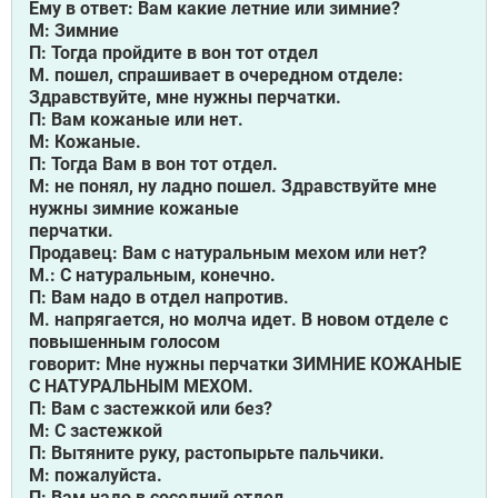
Ему в ответ: Вам какие летние или зимние?
М: Зимние
П: Тогда пройдите в вон тот отдел
М. пошел, спрашивает в очередном отделе:
Здравствуйте, мне нужны перчатки.
П: Вам кожаные или нет.
М: Кожаные.
П: Тогда Вам в вон тот отдел.
М: не понял, ну ладно пошел. Здравствуйте мне
нужны зимние кожаные
перчатки.
Продавец: Вам с натуральным мехом или нет?
М.: С натуральным, конечно.
П: Вам надо в отдел напротив.
М. напрягается, но молча идет. В новом отделе с
повышенным голосом
говорит: Мне нужны перчатки ЗИМНИЕ КОЖАНЫЕ
С НАТУРАЛЬНЫМ МЕХОМ.
П: Вам с застежкой или без?
М: С застежкой
П: Вытяните руку, растопырьте пальчики.
М: пожалуйста.
П: Вам надо в соседний отдел.