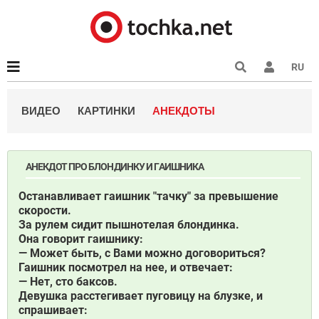
RU
ВИДЕО
КАРТИНКИ
АНЕКДОТЫ
АНЕКДОТ ПРО БЛОНДИНКУ И ГАИШНИКА
Останавливает гаишник "тачку" за превышение
скорости.
За рулем сидит пышнотелая блондинка.
Она говорит гаишнику:
— Может быть, с Вами можно договориться?
Гаишник посмотрел на нее, и отвечает:
— Нет, сто баксов.
Девушка расстегивает пуговицу на блузке, и
спрашивает: