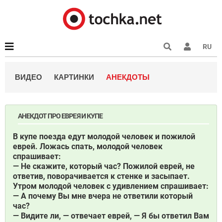
RU
ВИДЕО
КАРТИНКИ
АНЕКДОТЫ
АНЕКДОТ ПРО ЕВРЕЯ И КУПЕ
В купе поезда едут молодой человек и пожилой
еврей. Ложась спать, молодой человек
спрашивает:
— Не скажите, который час? Пожилой еврей, не
ответив, поворачивается к стенке и засыпает.
Утром молодой человек с удивлением спрашивает:
— А почему Вы мне вчера не ответили который
час?
— Видите ли, — отвечает еврей, — Я бы ответил Вам