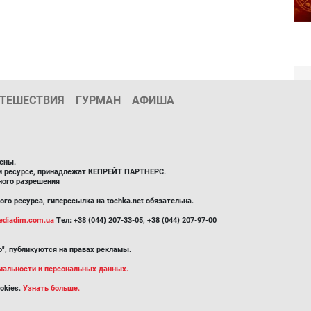
ТЕШЕСТВИЯ
ГУРМАН
АФИША
ены.
ом ресурсе, принадлежат КЕПРЕЙТ ПАРТНЕРС.
ного разрешения
го ресурса, гиперссылка на tochka.net обязательна.
diadim.com.ua
Тел: +38 (044) 207-33-05, +38 (044) 207-97-00
", публикуются на правах рекламы.
иальности и персональных данных.
okies.
Узнать больше.