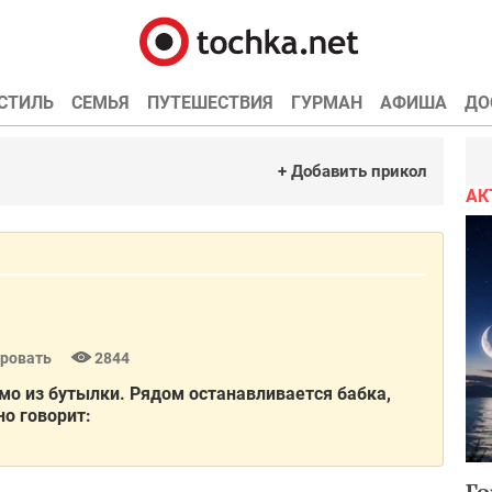
СТИЛЬ
СЕМЬЯ
ПУТЕШЕСТВИЯ
ГУРМАН
АФИША
ДО
+ Добавить прикол
АК
ровать
2844
мо из бутылки. Рядом останавливается бабка,
но говорит:
Го