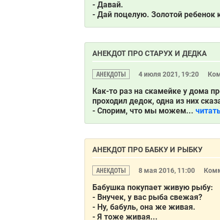
- Давай.
- Дай поцелую. Золотой ребенок 
АНЕКДОТ ПРО СТАРУХ И ДЕДКА
АНЕКДОТЫ
4 июля 2021, 19:20
Ко
Как-то раз на скамейке у дома п
проходил дедок, одна из них сказ
- Спорим, что мы можем...
читат
АНЕКДОТ ПРО БАБКУ И РЫБКУ
АНЕКДОТЫ
8 мая 2016, 11:00
Ком
Бабушка покупает живую рыбу:
- Внучек, у вас рыба свежая?
- Ну, бабуль, она же живая.
- Я тоже живая...