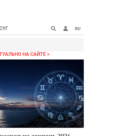
СУГ
RU
ТУАЛЬНО НА САЙТЕ
роскоп на серпень 2026