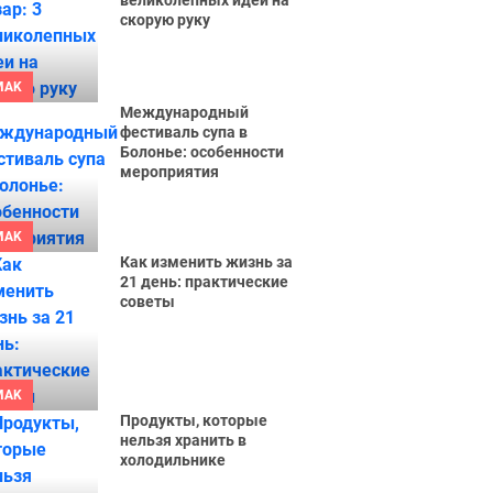
великолепных идеи на
скорую руку
MAK
Международный
фестиваль супа в
Болонье: особенности
мероприятия
MAK
Как изменить жизнь за
21 день: практические
советы
MAK
Продукты, которые
нельзя хранить в
холодильнике