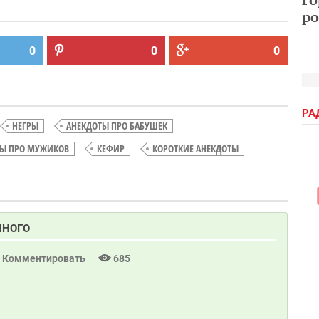
ро
0
0
0
РА
НЕГРЫ
АНЕКДОТЫ ПРО БАБУШЕК
ТЫ ПРО МУЖИКОВ
КЕФИР
КОРОТКИЕ АНЕКДОТЫ
ННОГО
Комментировать
685