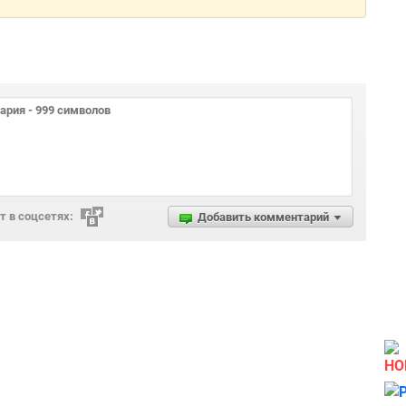
 в соцсетях:
Добавить комментарий
НО