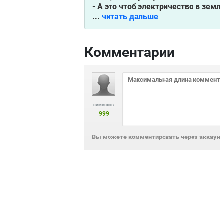
- А это чтоб электричество в зем
...
читать дальше
Комментарии
символов
999
Вы можете комментировать через аккаунт