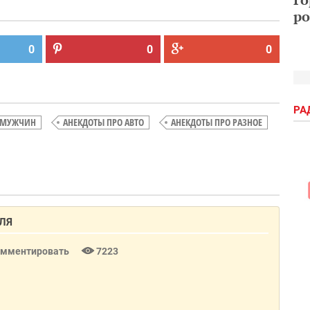
ро
0
0
0
РА
 МУЖЧИН
АНЕКДОТЫ ПРО АВТО
АНЕКДОТЫ ПРО РАЗНОЕ
ЛЯ
омментировать
7223