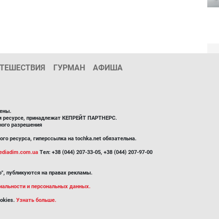
ТЕШЕСТВИЯ
ГУРМАН
АФИША
ены.
ом ресурсе, принадлежат КЕПРЕЙТ ПАРТНЕРС.
ного разрешения
го ресурса, гиперссылка на tochka.net обязательна.
diadim.com.ua
Тел: +38 (044) 207-33-05, +38 (044) 207-97-00
", публикуются на правах рекламы.
иальности и персональных данных.
okies.
Узнать больше.