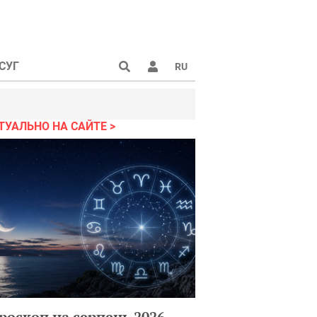
СУГ
RU
ТУАЛЬНО НА САЙТЕ
роскоп на серпень 2026