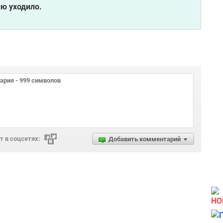
лю уходило.
 в соцсетях:
Добавить комментарий
НО