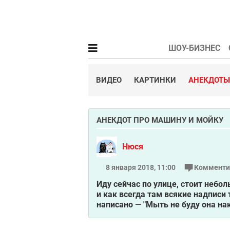
ШОУ-БИЗНЕС
ВИДЕО
КАРТИНКИ
АНЕКДОТЫ
АНЕКДОТ ПРО МАШИНУ И МОЙКУ
Нюся
8 января 2018, 11:00
Комменти
Иду сейчас по улице, стоит небо
и как всегда там всякие надписи т
написано — "Мыть не буду она нак