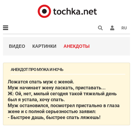
RU
ВИДЕО
КАРТИНКИ
АНЕКДОТЫ
АНЕКДОТ ПРО МУЖА И НОЧЬ
Ложатся спать муж с женой.
Муж начинает жену ласкать, приставать...
Ж: Ой, нет, милый сегодня такой тяжелый день
был я устала, хочу спать.
Муж остановился, посмотрел пристально в глаза
жене и с полной серьезностью заявил:
- Быстрее дашь, быстрее спать ляжешь!