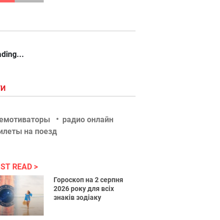
ding...
ГИ
емотиваторы
радио онлайн
илеты на поезд
ST READ
Гороскоп на 2 серпня
2026 року для всіх
знаків зодіаку