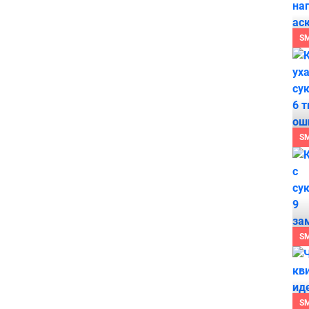
S
S
S
S