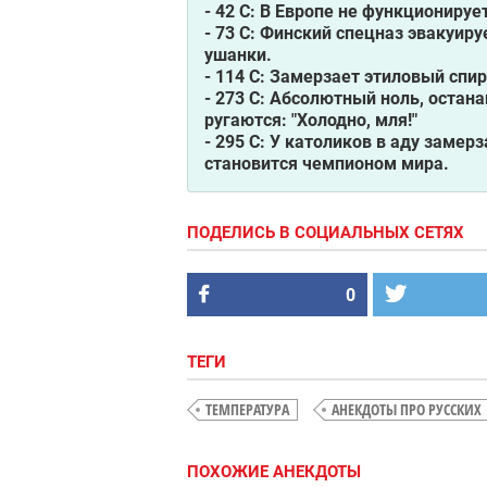
- 42 C: В Европе не функционируе
- 73 C: Финский спецназ эвакуир
ушанки.
- 114 C: Замерзает этиловый спир
- 273 C: Абсолютный ноль, остан
ругаются: "Холодно, мля!"
- 295 C: У католиков в аду замер
становится чемпионом мира.
ПОДЕЛИСЬ В СОЦИАЛЬНЫХ СЕТЯХ
0
ТЕГИ
ТЕМПЕРАТУРА
АНЕКДОТЫ ПРО РУССКИХ
ПОХОЖИЕ АНЕКДОТЫ