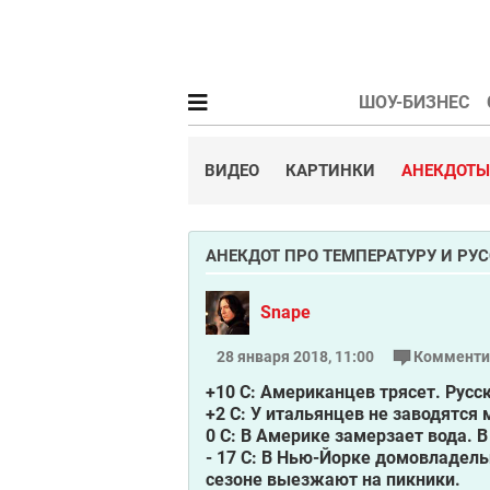
ШОУ-БИЗНЕС
ВИДЕО
КАРТИНКИ
АНЕКДОТЫ
АНЕКДОТ ПРО ТЕМПЕРАТУРУ И РУ
Snape
28 января 2018, 11:00
Комменти
+10 C: Американцев трясет. Русс
+2 C: У итальянцев не заводятся
0 C: В Америке замерзает вода. В
- 17 C: В Нью-Йорке домовладел
сезоне выезжают на пикники.