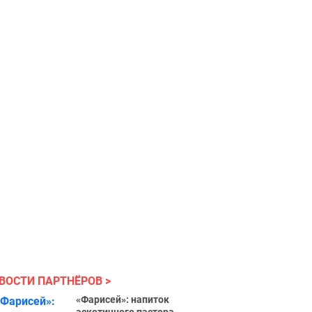
ВОСТИ ПАРТНЁРОВ
«Фарисей»: напиток