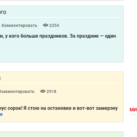
ОГО
Комментировать
2254
, у кого больше праздников. За праздник — один
Ы
Комментировать
2918
нус сорок! Я стою на остановке и вот-вот замерзну
МИ
ше