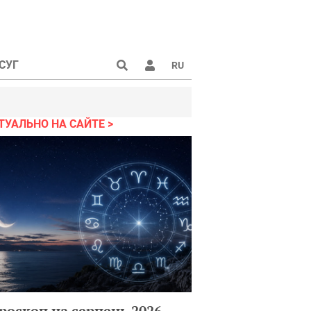
СУГ
RU
ТУАЛЬНО НА САЙТЕ
роскоп на серпень 2026