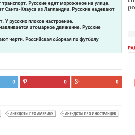
т транспорт. Русские едят мороженое на улице.
ро
ует Санта-Клауса из Лапландии. Русские надевают
т. У русских плохое настроение.
анавливается атомарное движение. Русские
зают черти. Российская сборная по футболу
РА
0
0
0
АНЕКДОТЫ ПРО АМЕРИКУ
АНЕКДОТЫ ПРО ИНОСТРАНЦЕВ