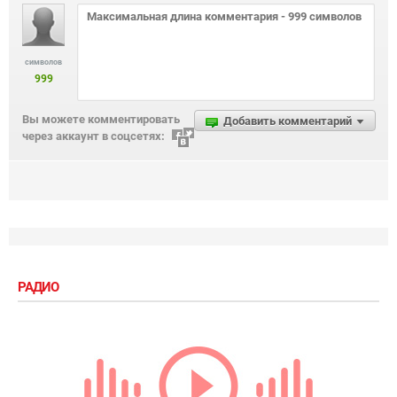
символов
999
Вы можете комментировать
Добавить комментарий
через аккаунт в соцсетях:
РАДИО