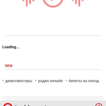
Loading...
ТЕГИ
демотиваторы
радио онлайн
билеты на поезд