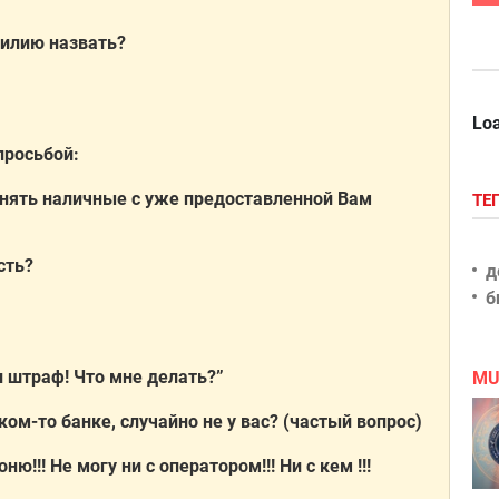
илию назвать?
Loa
просьбой:
снять наличные с уже предоставленной Вам
ТЕ
сть?
д
б
л штраф! Что мне делать?”
MU
ком-то банке, случайно не у вас? (частый вопрос)
ню!!! Не могу ни с оператором!!! Ни с кем !!!