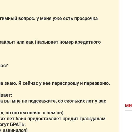
тимный вопрос: у меня уже есть просрочка
закрыт или как (называет номер кредитного
Вас?
 не знаю. Я сейчас у нее переспрошу и перезвоню.
ивает:
а вы мне не подскажите, со скольких лет у вас
МИ
л, но потом понял, о чем он)
ьких лет банк предоставляет кредит гражданам
могут БРАТЬ.
и извинился)