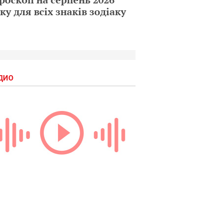
ку для всіх знаків зодіаку
ДИО