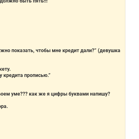
должно быть пять!!!
ужно показать, чтобы мне кредит дали?” (девушка
кету.
у кредита прописью.”
своем уме??? как же я цифры буквами напишу?
ора.