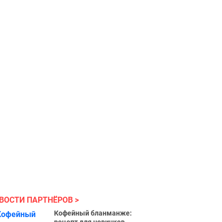
ВОСТИ ПАРТНЁРОВ
Кофейный бланманже: