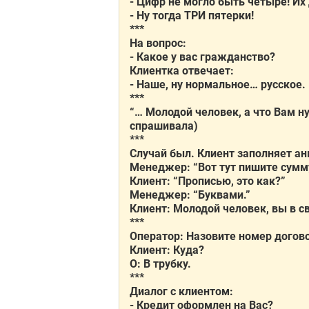
- Цифр не могло быть четыре! Их 
- Ну тогда ТРИ пятерки!
***
На вопрос:
- Какое у вас гражданство?
Клиентка отвечает:
- Наше, ну нормальное… русское.
***
“… Молодой человек, а что Вам н
спрашивала)
***
Случай был. Клиент заполняет ан
Менеджер: “Вот тут пишите сумм
Клиент: “Прописью, это как?”
Менеджер: “Буквами.”
Клиент: Молодой человек, вы в 
***
Оператор: Назовите номер догов
Клиент: Куда?
О: В трубку.
***
Диалог с клиентом:
- Кредит оформлен на Вас?