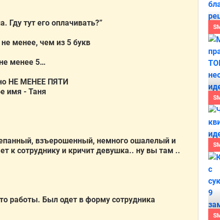
а. Гду тут его оплачивать?”
S
 не менее, чем из 5 букв
о не менее 5…
ужно НЕ МЕНЕЕ ПЯТИ
ое имя - Таня
S
трепанный, взъерошенный, немного ошалелый и
S
т к сотруднику и кричит девушка.. ну вы там ..
то работы. Был одет в форму сотрудника
S