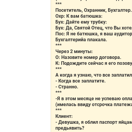
***
Посетитель, Охранник, Бухгалтер.
Охр: К вам батюшка:
Бух: Дайте ему трубку:
Бух: Да, Святой Отец, что Вы хот
Пос: Я не батюшка, я ваш аудито
Бухгалтерийа плакала.
***
Через 2 минуты:
О: Назовите номер договора.
К: Подождите сейчас я его позову
***
А когда я узнаю, что все заплати
- Когда все заплатите.
- Странно.
***
-Я в этом месяце не успеваю опл
(имелась ввиду отсрочка платеж
***
Клиент:
- Девушка, я облил паспорт яйцам
предьявить?