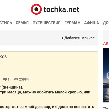
СТИЛЬ
СЕМЬЯ
ПУТЕШЕСТВИЯ
ГУРМАН
АФИША
ДО
+ Добавить прикол
АК
КОВ
1
25984
т (женщина):
 три месяца, можно обойтись малой кровью, или
расторгает со мной договор, и я должна выплатить
Го