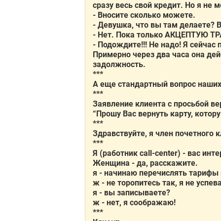
сразу весь свой кредит. Но я не 
- Вносите сколько можете.
- Девушка, что вы там делаете? 
- Нет. Пока только АКЦЕПТУЮ 
- Подождите!!! Не надо! Я сейчас
Примерно через два часа она дей
задолжность.
***
А еще стандартный вопрос наших 
***
Заявление клиента с просьбой ве
“Прошу Вас вернуть карту, котор
***
Здравствуйте, я член почетного к
***
Я (работник call-center) - вас ин
Женщина - да, расскажите.
я - начинаю перечислять тарифы 
ж - не торопитесь так, я не успев
я - вы записываете?
ж - нет, я соображаю!
***