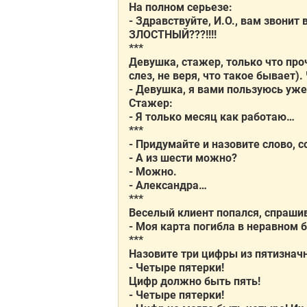
На полном серьезе:
- Здравствуйте, И.О., вам звони
ЗЛОСТНЫЙ???!!!!
***
Девушка, стажер, только что пр
слез, не веря, что такое бывает).
- Девушка, я вами пользуюсь уже
Стажер:
- Я только месяц как работаю…
***
- Придумайте и назовите слово, с
- А из шести можно?
- Можно.
- Александра…
***
Веселый клиент попался, спрашив
- Моя карта погибла в неравном б
***
Назовите три цифры из пятизначн
- Четыре пятерки!
Цифр должно быть пять!
- Четыре пятерки!