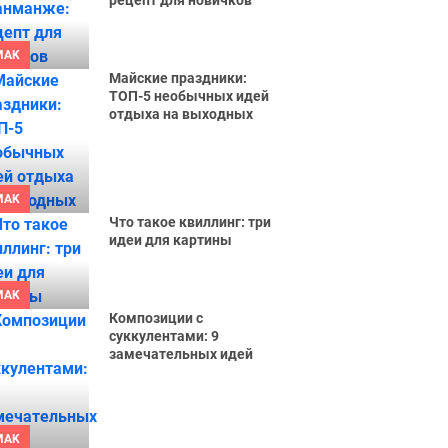
рецепт для новичков
MAK
Майские праздники:
ТОП-5 необычных идей
отдыха на выходных
MAK
Что такое квиллинг: три
идеи для картины
MAK
Композиции с
суккулентами: 9
замечательных идей
MAK